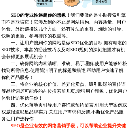
SEO的专业性远超你的想象！
我们要做的是协助搜索引擎
而不是欺骗它！它涉及到的不止是网站结构、内容质量、用户
体验、外部链接这几个方面；还有算法的更替、蜘蛛的引导、
快照的更新、参与排序的权重等。
一、让用户搜到你的网站是做SEO优化的目标,拥有精湛的
SEO技术、丰富的经验技巧以及对SEO规则的深刻把握才有机
会获得更多展现机会！
二、确保网站内容清晰、准确、易于理解,使用户能够轻松
找到所需信息.使用简洁明了的标题和描述,帮助用户快速了解
你的产品服务！
三、将企业的核心价值、差异化卖点、吸引眼球的宣传语
等品牌词尽可能多的占位搜索前几页,增强用户印象，优化用户
体验让访客信任你！
四、优化落地页引导用户咨询或预约留言,引用大型案例或
权威报道彰显品牌实力,关注用户需求和反馈,不断优化产品服
务让用户选择你！
SEO是企业有效的网络营销手段，可以帮助企业提升关键