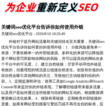
关键词seo优化平台告诉你如何使用外链
关键词seo优化平台 - 2026/8/10 18:26:49
外链对于提升网站流量和关键词排名至关重要，关键词seo
优化平台告诉你如何更好的使用外链：1、分散风险避免单一
来源：不要依赖单一的外部链接源。多样化的来源可以降低因
某个网站受罚而影响你网站的风险，并可以提高你的网站在多
个平台中的可见度。2、建立自然链接：尽管手动寻找外链是
有效的，但最理想的情况是让链接自然发生。创造有价值的内
容自然会吸引其他网站的关注，导致他们主动链接到你的内
容。3、定期监测和评估：使用工具如Google Analytics和Search
Console等来监控你的外链表现。了解哪些链接带来最多流量，
以及用户是如何通过这些链接与你的网站互动的。根据数据调
整策略以优化效果。4、移除有害链接：定期检查外部链接的
质量。如果有网站受到搜索引擎惩罚或不再符合你的标准，应