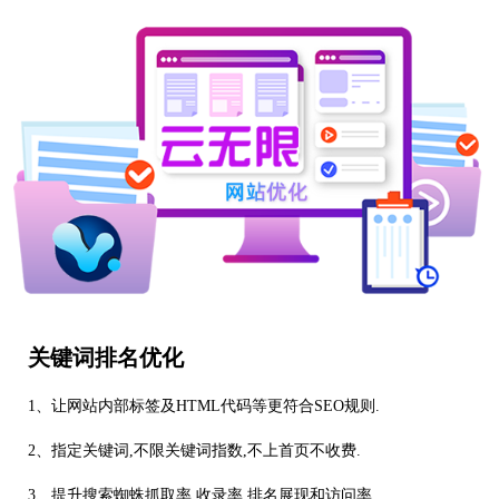
关键词排名优化
1、让网站内部标签及HTML代码等更符合SEO规则.
2、指定关键词,不限关键词指数,不上首页不收费.
3、提升搜索蜘蛛抓取率,收录率,排名展现和访问率.