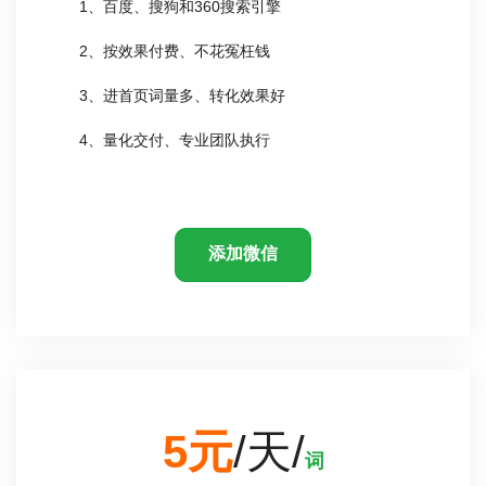
1、百度、搜狗和360搜索引擎
2、按效果付费、不花冤枉钱
3、进首页词量多、转化效果好
4、量化交付、专业团队执行
添加微信
5元
/天/
词