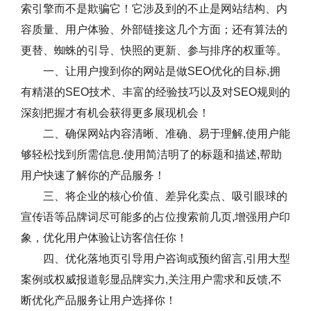
索引擎而不是欺骗它！它涉及到的不止是网站结构、内
容质量、用户体验、外部链接这几个方面；还有算法的
更替、蜘蛛的引导、快照的更新、参与排序的权重等。
一、让用户搜到你的网站是做SEO优化的目标,拥
有精湛的SEO技术、丰富的经验技巧以及对SEO规则的
深刻把握才有机会获得更多展现机会！
二、确保网站内容清晰、准确、易于理解,使用户能
够轻松找到所需信息.使用简洁明了的标题和描述,帮助
用户快速了解你的产品服务！
三、将企业的核心价值、差异化卖点、吸引眼球的
宣传语等品牌词尽可能多的占位搜索前几页,增强用户印
象，优化用户体验让访客信任你！
四、优化落地页引导用户咨询或预约留言,引用大型
案例或权威报道彰显品牌实力,关注用户需求和反馈,不
断优化产品服务让用户选择你！