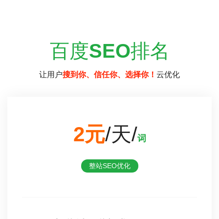
百度
SEO
排名
让用户
搜到你、信任你、选择你！
云优化
2元
/天/
词
整站SEO优化