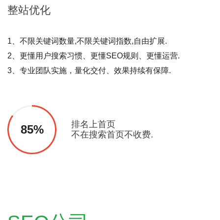
整站
优化
1、不限关键词数量,不限关键词指数,自由扩展.
2、更懂用户搜索习惯、更懂SEO规则、更懂运营.
3、专业团队实施，量化交付、效果持续有保障.
排名上首页
85%
不在搜索首页不收费.