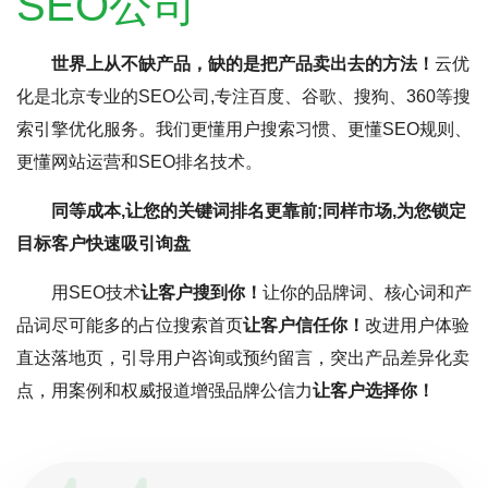
SEO公司
世界上从不缺产品，缺的是把产品卖出去的方法！
云优
化是北京专业的SEO公司,专注百度、谷歌、搜狗、360等搜
索引擎优化服务。我们更懂用户搜索习惯、更懂SEO规则、
更懂网站运营和SEO排名技术。
同等成本,让您的关键词排名更靠前;同样市场,为您锁定
目标客户快速吸引询盘
用SEO技术
让客户搜到你！
让你的品牌词、核心词和产
品词尽可能多的占位搜索首页
让客户信任你！
改进用户体验
直达落地页，引导用户咨询或预约留言，突出产品差异化卖
点，用案例和权威报道增强品牌公信力
让客户选择你！