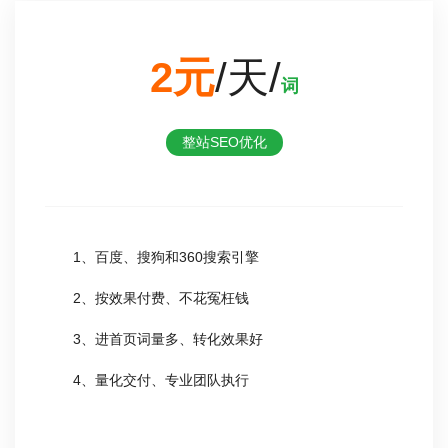
2元
/天/
词
整站SEO优化
1、百度、搜狗和360搜索引擎
2、按效果付费、不花冤枉钱
3、进首页词量多、转化效果好
4、量化交付、专业团队执行