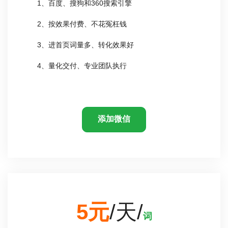
1、百度、搜狗和360搜索引擎
2、按效果付费、不花冤枉钱
3、进首页词量多、转化效果好
4、量化交付、专业团队执行
添加微信
5元
/天/
词