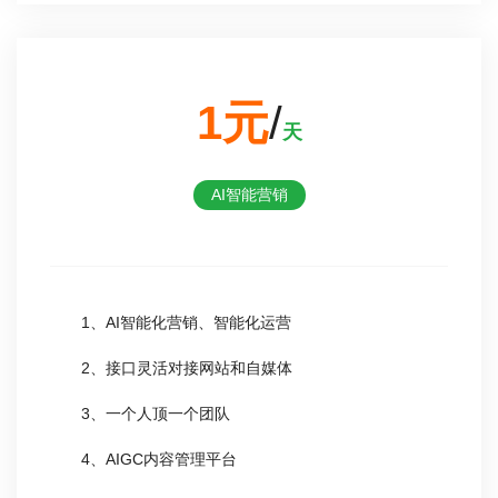
1元
/
天
AI智能营销
1、AI智能化营销、智能化运营
2、接口灵活对接网站和自媒体
3、一个人顶一个团队
4、AIGC内容管理平台