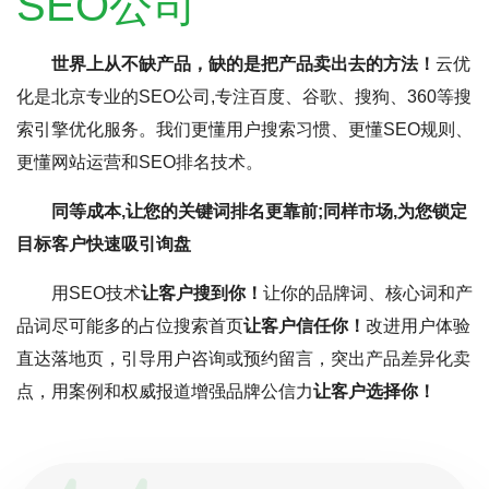
SEO公司
世界上从不缺产品，缺的是把产品卖出去的方法！
云优
化是北京专业的SEO公司,专注百度、谷歌、搜狗、360等搜
索引擎优化服务。我们更懂用户搜索习惯、更懂SEO规则、
更懂网站运营和SEO排名技术。
同等成本,让您的关键词排名更靠前;同样市场,为您锁定
目标客户快速吸引询盘
用SEO技术
让客户搜到你！
让你的品牌词、核心词和产
品词尽可能多的占位搜索首页
让客户信任你！
改进用户体验
直达落地页，引导用户咨询或预约留言，突出产品差异化卖
点，用案例和权威报道增强品牌公信力
让客户选择你！