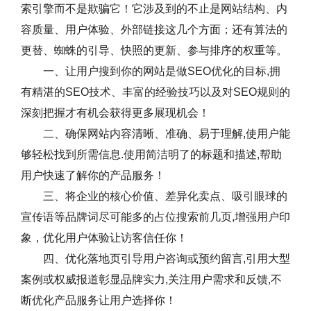
索引擎而不是欺骗它！它涉及到的不止是网站结构、内
容质量、用户体验、外部链接这几个方面；还有算法的
更替、蜘蛛的引导、快照的更新、参与排序的权重等。
一、让用户搜到你的网站是做SEO优化的目标,拥
有精湛的SEO技术、丰富的经验技巧以及对SEO规则的
深刻把握才有机会获得更多展现机会！
二、确保网站内容清晰、准确、易于理解,使用户能
够轻松找到所需信息.使用简洁明了的标题和描述,帮助
用户快速了解你的产品服务！
三、将企业的核心价值、差异化卖点、吸引眼球的
宣传语等品牌词尽可能多的占位搜索前几页,增强用户印
象，优化用户体验让访客信任你！
四、优化落地页引导用户咨询或预约留言,引用大型
案例或权威报道彰显品牌实力,关注用户需求和反馈,不
断优化产品服务让用户选择你！