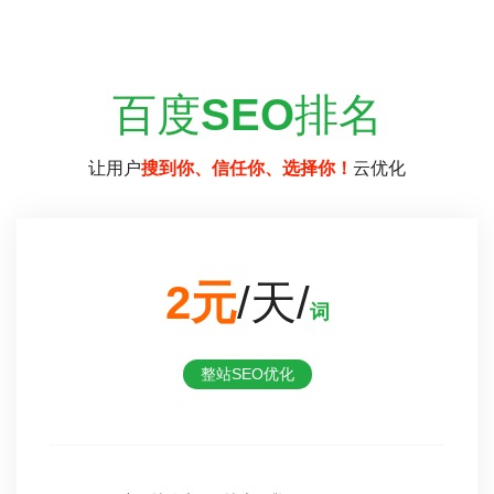
百度
SEO
排名
让用户
搜到你、信任你、选择你！
云优化
2元
/天/
词
整站SEO优化