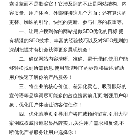
索引擎而不是欺骗它！它涉及到的不止是网站结构、内
容质量、用户体验、外部链接这几个方面；还有算法的
更替、蜘蛛的引导、快照的更新、参与排序的权重等。
一、让用户搜到你的网站是做SEO优化的目标,拥
有精湛的SEO技术、丰富的经验技巧以及对SEO规则的
深刻把握才有机会获得更多展现机会！
二、确保网站内容清晰、准确、易于理解,使用户能
够轻松找到所需信息.使用简洁明了的标题和描述,帮助
用户快速了解你的产品服务！
三、将企业的核心价值、差异化卖点、吸引眼球的
宣传语等品牌词尽可能多的占位搜索前几页,增强用户印
象，优化用户体验让访客信任你！
四、优化落地页引导用户咨询或预约留言,引用大型
案例或权威报道彰显品牌实力,关注用户需求和反馈,不
断优化产品服务让用户选择你！