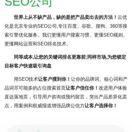
SEO公司
世界上从不缺产品，缺的是把产品卖出去的方法！
云优
化是北京专业的SEO公司,专注百度、谷歌、搜狗、360等搜
索引擎优化服务。我们更懂用户搜索习惯、更懂SEO规则、
更懂网站运营和SEO排名技术。
同等成本,让您的关键词排名更靠前;同样市场,为您锁定
目标客户快速吸引询盘
用SEO技术
让客户搜到你！
让你的品牌词、核心词和产
品词尽可能多的占位搜索首页
让客户信任你！
改进用户体验
直达落地页，引导用户咨询或预约留言，突出产品差异化卖
点，用案例和权威报道增强品牌公信力
让客户选择你！