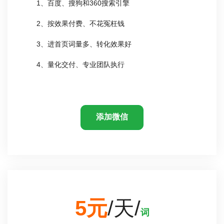
1、百度、搜狗和360搜索引擎
2、按效果付费、不花冤枉钱
3、进首页词量多、转化效果好
4、量化交付、专业团队执行
添加微信
5元
/天/
词