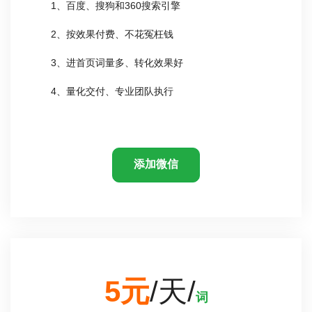
1、百度、搜狗和360搜索引擎
2、按效果付费、不花冤枉钱
3、进首页词量多、转化效果好
4、量化交付、专业团队执行
添加微信
5元
/天/
词