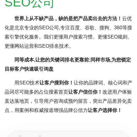
SEO公司
世界上从不缺产品，缺的是把产品卖出去的方法！
云优
化是北京专业的SEO公司,专注百度、谷歌、搜狗、360等搜
索引擎优化服务。我们更懂用户搜索习惯、更懂SEO规则、
更懂网站运营和SEO排名技术。
同等成本,让您的关键词排名更靠前;同样市场,为您锁定
目标客户快速吸引询盘
用SEO技术
让客户搜到你！
让你的品牌词、核心词和产
品词尽可能多的占位搜索首页
让客户信任你！
改进用户体验
直达落地页，引导用户咨询或预约留言，突出产品差异化卖
点，用案例和权威报道增强品牌公信力
让客户选择你！