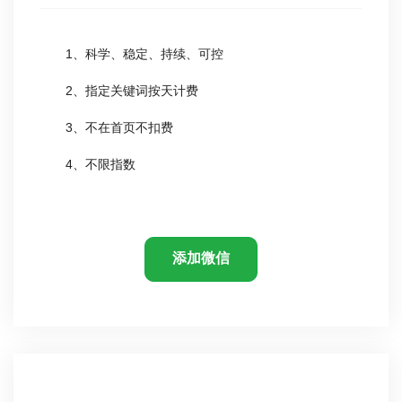
1、科学、稳定、持续、可控
2、指定关键词按天计费
3、不在首页不扣费
4、不限指数
添加微信