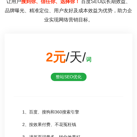
让用户
搜到你、信任你、选择你！
百度SEO以长期效益、
品牌曝光、精准定位、用户友好及成本效益为优势，助力企
业实现网络营销目标。
2元
/天/
词
整站SEO优化
1、百度、搜狗和360搜索引擎
2、按效果付费、不花冤枉钱
3、进首页词量多、转化效果好