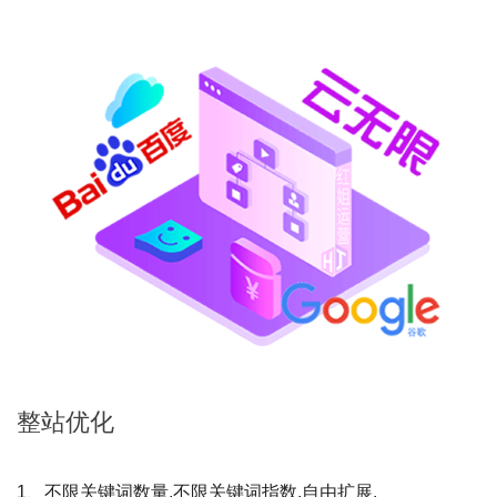
整站
优化
1、不限关键词数量,不限关键词指数,自由扩展.