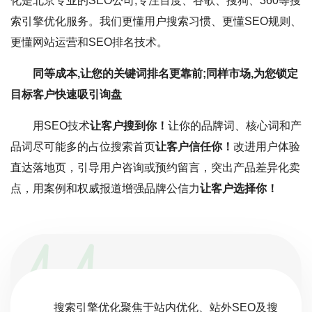
化是北京专业的SEO公司,专注百度、谷歌、搜狗、360等搜
索引擎优化服务。我们更懂用户搜索习惯、更懂SEO规则、
更懂网站运营和SEO排名技术。
同等成本,让您的关键词排名更靠前;同样市场,为您锁定
目标客户快速吸引询盘
用SEO技术
让客户搜到你！
让你的品牌词、核心词和产
品词尽可能多的占位搜索首页
让客户信任你！
改进用户体验
直达落地页，引导用户咨询或预约留言，突出产品差异化卖
点，用案例和权威报道增强品牌公信力
让客户选择你！
搜索引擎优化聚焦于站内优化、站外SEO及搜