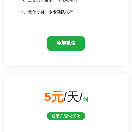
4、量化交付、专业团队执行
添加微信
5元
/天/
词
指定关键词优化