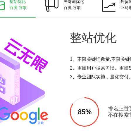
整站优化
关键词优化
外贸S
百度 谷歌
百度 谷歌
亚马
整站
优化
1、不限关键词数量,不限关键
2、更懂用户搜索习惯、更懂S
3、专业团队实施，量化交付
排名上首
85%
不在搜索