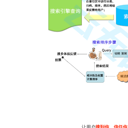
让用户
搜到你、信任你