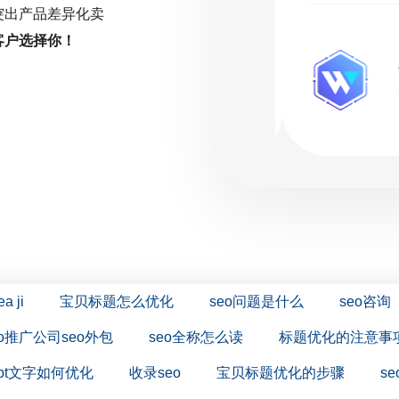
突出产品差异化卖
客户选择你！
( 推荐指数5颗星 )
ea ji
宝贝标题怎么优化
seo问题是什么
seo咨询
eo推广公司seo外包
seo全称怎么读
标题优化的注意事
ppt文字如何优化
收录seo
宝贝标题优化的步骤
s