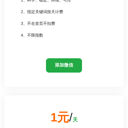
2、指定关键词按天计费
3、不在首页不扣费
4、不限指数
添加微信
1元
/
天