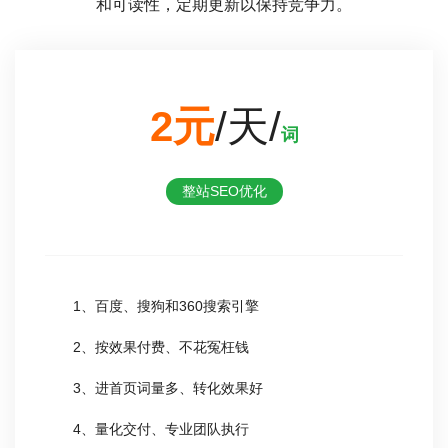
和可读性，定期更新以保持竞争力。
2元
/天/
词
整站SEO优化
1、百度、搜狗和360搜索引擎
2、按效果付费、不花冤枉钱
3、进首页词量多、转化效果好
4、量化交付、专业团队执行