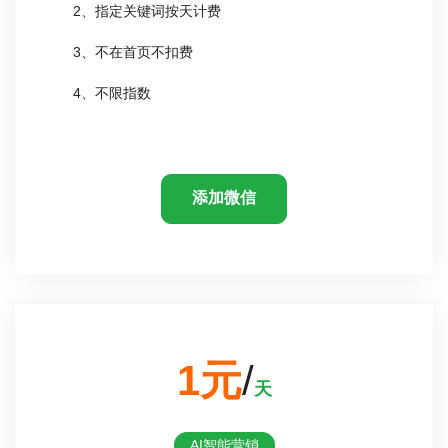
2、指定关键词按天计费
3、不在首页不扣费
4、不限指数
添加微信
1元
/
天
AI智能营销