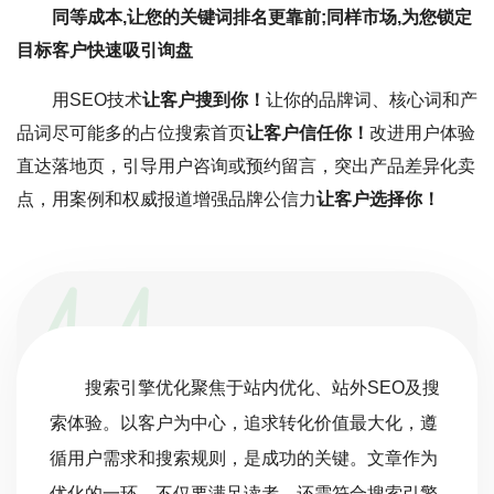
同等成本,让您的关键词排名更靠前;同样市场,为您锁定
目标客户快速吸引询盘
用SEO技术
让客户搜到你！
让你的品牌词、核心词和产
品词尽可能多的占位搜索首页
让客户信任你！
改进用户体验
直达落地页，引导用户咨询或预约留言，突出产品差异化卖
点，用案例和权威报道增强品牌公信力
让客户选择你！
搜索引擎优化聚焦于站内优化、站外SEO及搜
索体验。以客户为中心，追求转化价值最大化，遵
循用户需求和搜索规则，是成功的关键。文章作为
优化的一环，不仅要满足读者，还需符合搜索引擎