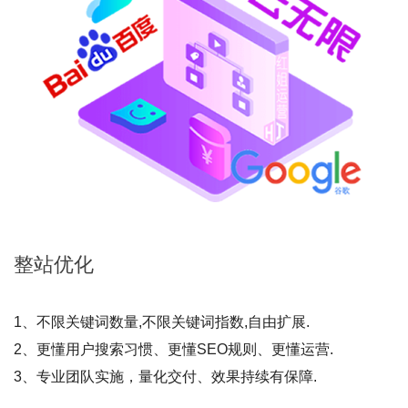
整站
优化
1、不限关键词数量,不限关键词指数,自由扩展.
2、更懂用户搜索习惯、更懂SEO规则、更懂运营.
3、专业团队实施，量化交付、效果持续有保障.