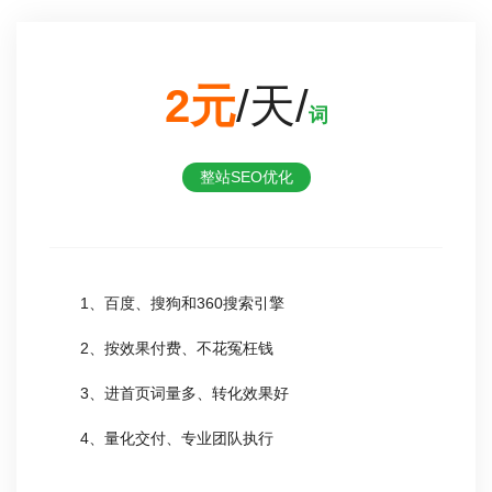
2元
/天/
词
整站SEO优化
1、百度、搜狗和360搜索引擎
2、按效果付费、不花冤枉钱
3、进首页词量多、转化效果好
4、量化交付、专业团队执行