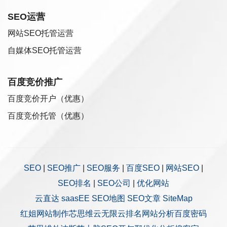
SEO运营
网站SEO托管运营
自媒体SEO托管运营
百度竞价推广
百度竞价开户（优惠）
百度竞价托管（优惠）
SEO
|
SEO推广
|
SEO服务
|
百度SEO
|
网站SEO
|
SEO排名
|
SEO公司
|
优化网站
云直达
saasEE
SEO地图
SEO文章
SiteMap
红姐网站制作
芯思维
云无限
云排名
网站分析
百度密码