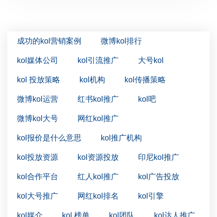
成功的kol营销案例
微博kol排行
kol媒体公司
kol引流推广
大号kol
kol 投放策略
kol机构
kol传播策略
微博kol运营
红书kol推广
kol吧
微博kol大号
网红kol推广
kol报价是什么意思
kol推广机构
kol投放资源
kol资源投放
印尼kol推广
kol合作平台
红人kol推广
kol广告投放
kol大号推广
网红kol排名
kol引擎
kol媒介
kol 榜单
kol团队
kol达人推广