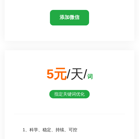
添加微信
5元
/天/
词
指定关键词优化
1、科学、稳定、持续、可控