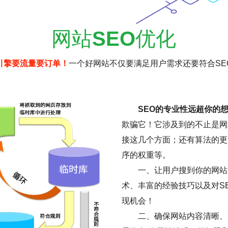
网站
SEO
优化
引擎要流量要订单！
一个好网站不仅要满足用户需求还要符合SE
SEO的专业性远超你的
欺骗它！它涉及到的不止是网
接这几个方面；还有算法的更
序的权重等。
一、让用户搜到你的网站是
术、丰富的经验技巧以及对S
现机会！
二、确保网站内容清晰、