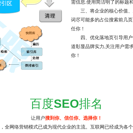
需信息.使用简洁明了的标题
三、将企业的核心价值、
词尽可能多的占位搜索前几页
任你！
四、优化落地页引导用户
道彰显品牌实力,关注用户需
你！
百度
SEO
排名
让用户
搜到你、信任你、选择你！
，全网络营销模式已成为现代企业的主流。互联网已经成为各个