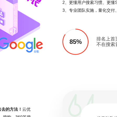
2、更懂用户搜索习惯、更懂S
3、专业团队实施，量化交付
排名上首
85%
不在搜索
出去的方法！
云优