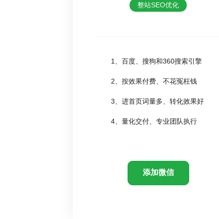
整站SEO优化
1、百度、搜狗和360搜索引擎
2、按效果付费、不花冤枉钱
3、进首页词量多、转化效果好
4、量化交付、专业团队执行
添加微信