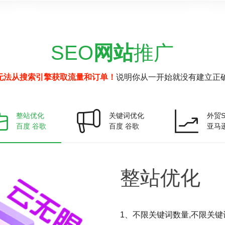
SEO
网站
推广
无法从搜索引擎获取流量和订单！
说明你从一开始就没有建立正确
整站优化
关键词优化
外贸S
百度 谷歌
百度 谷歌
亚马
整站
优化
1、不限关键词数量,不限关键