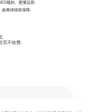
EO规则、更懂运营.
、效果持续有保障.
页
首页不收费.