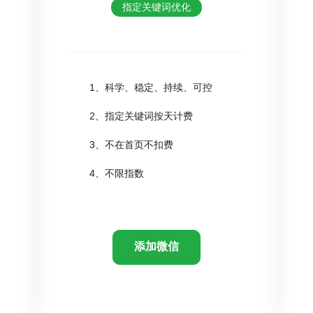
指定关键词优化
1、科学、稳定、持续、可控
2、指定关键词按天计费
3、不在首页不扣费
4、不限指数
添加微信