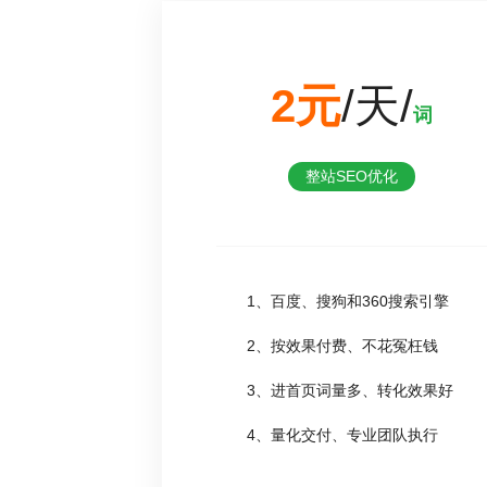
2元
/天/
词
整站SEO优化
1、百度、搜狗和360搜索引擎
2、按效果付费、不花冤枉钱
3、进首页词量多、转化效果好
4、量化交付、专业团队执行