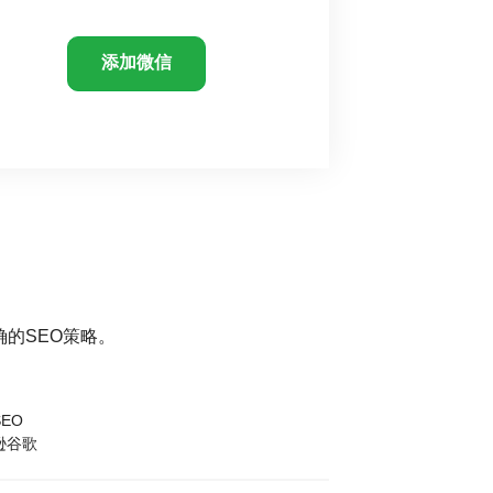
添加微信
的SEO策略。
EO
逊谷歌