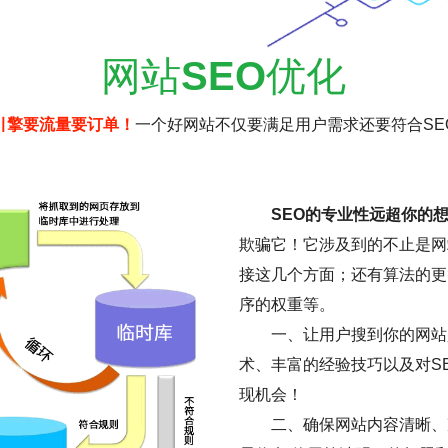
网站
SEO
优化
引擎要流量要订单！
一个好网站不仅要满足用户需求还要符合SE
SEO的专业性远超你的
欺骗它！它涉及到的不止是网
接这几个方面；还有算法的更
序的权重等。
一、让用户搜到你的网站是
术、丰富的经验技巧以及对S
现机会！
二、确保网站内容清晰、