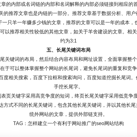
文章的内部或名词链的内部和名词解释的内部必须链接到相应的
相关的推荐文章也是内链的一部分。推荐文章基于数据分析、用户
于一只羊一年赚多少钱的文章，推荐的文章可以是一年的成本，
可以推荐相关性较低的其他文章，如关于羊舍建设的文章。相关
约为3:1
五、长尾关键词布局
尾关键词的布局，然后结合内容布局和网址设置，全面掌握整个
在于可以整体掌握整个网站的长尾词，避免长尾词的重复和竞争
用百度相关搜索，百度下拉框和搜索询问，百度知道挖掘长尾词。
手挖长尾字。
列表页关键字采用高竞争度的短词，终页长尾关键字采用低竞争
表达方式不同的长尾关键词，包含其他长尾关键词，并以其他长尾
统外网站的文章，提供外部链支持。
TAG：怎样建立一个有利于网站推广的seo网站结构