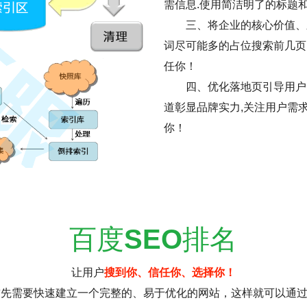
需信息.使用简洁明了的标题
三、将企业的核心价值、
词尽可能多的占位搜索前几页
任你！
四、优化落地页引导用户
道彰显品牌实力,关注用户需
你！
百度
SEO
排名
让用户
搜到你、信任你、选择你！
首先需要快速建立一个完整的、易于优化的网站，这样就可以通