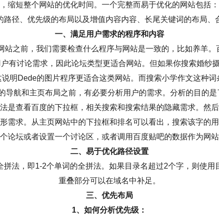
，缩短整个网站的优化时间。一个完整而易于优化的网站包括：
的路径、优先级的布局以及增值内容内容、长尾关键词的布局、
一、满足用户需求的程序和内容
网站之前，我们需要检查什么程序与网站是一致的，比如养羊。
用户有讨论需求，因此论坛类型更适合网站。但如果你搜索婚纱
这说明Dede的图片程序更适合这类网站。而搜索小学作文这种词
站的导航和主页布局之前，有必要分析用户的需求。分析的目的是
法是查看百度的下拉框，相关搜索和搜索结果的隐藏需求。然后
形需求。从主页网站中的下拉框和排名可以看出，搜索该字的用
个论坛或者设置一个讨论区，或者调用百度贴吧的数据作为网站
二、易于优化路径设置
全拼法，即1-2个单词的全拼法。如果目录名超过2个字，则使用
重叠部分可以在域名中补足。
三、优先布局
1、如何分析优先级：