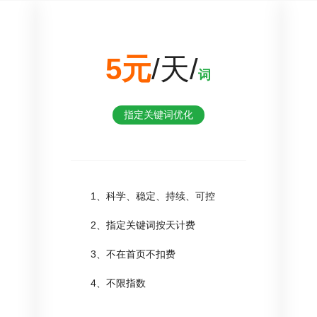
5元
/天/
词
指定关键词优化
1、科学、稳定、持续、可控
2、指定关键词按天计费
3、不在首页不扣费
4、不限指数