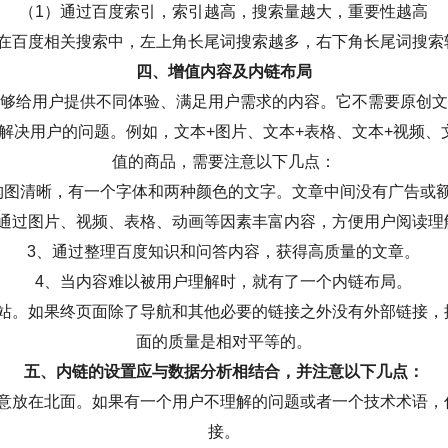
（1）通过百度索引，索引越高，搜索量越大，重要性越高
）在百度相关搜索中，左上角长尾词搜索越多，右下角长尾词搜索
四、增值内容及内链布局
够给用户提供不同体验、满足用户需求的内容。它不需要原创文
解决用户的问题。例如，文本+图片、文本+表格、文本+视频、
值的商品，需要注意以下几点：
构图清晰，有一个字体和两种颜色的文字。文章中间没有广告或
、通过图片、视频、表格、动画等因素丰富内容，方便用户阅读理
3、通过整理百度知识和问答内容，获得高质量的文章。
4、当内容难以被用户理解时，就有了一个内链布局。
网站。如果终页面除了导航和其他必要的链接之外没有外部链接，
面的质量是相对平等的。
五、内链的设置应与数据分析相结合，并注意以下几点：
随意放在北面。如果有一个用户不理解的问题或者一个技术术语，
接。