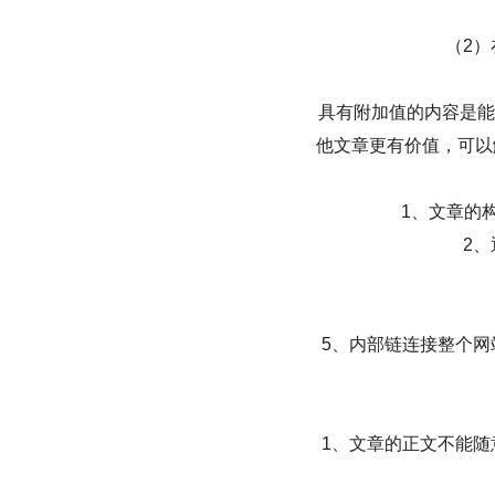
（2
具有附加值的内容是能
他文章更有价值，可以
1、文章的
2
5、内部链连接整个
1、文章的正文不能