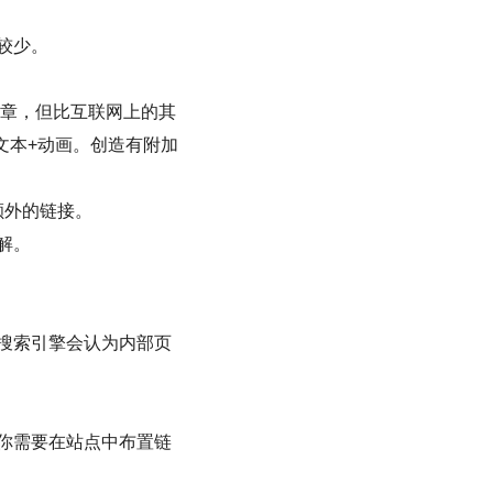
较少。
章，但比互联网上的其
文本+动画。创造有附加
额外的链接。
解。
搜索引擎会认为内部页
你需要在站点中布置链