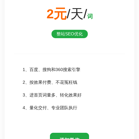
2元
/天/
词
整站SEO优化
1、百度、搜狗和360搜索引擎
2、按效果付费、不花冤枉钱
3、进首页词量多、转化效果好
4、量化交付、专业团队执行