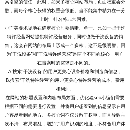
索引擎的信任。此时，如果多核心网站布局，页面权重会分
散，而每个核心获得的权重会很低。当不能集中精力在一分
上时，排名将非常困难。
小而美要求场地在确定核心时要清晰、单一。比如一些干洗
特许经营网站提供特许经营服务，同时也做干洗设备的销
售，这会在网站的布局上形成一个多核，这不是很明智。因
为“干洗设备”和“干洗特许经营权”是两个不同的核心，用户
在搜索时的需求是不同的。
A.搜索“干洗设备”的用户更关心设备价格和制造商信息；
B.搜索“干洗特许经营”的用户更关心特许经营的成本、费用
和利润。
在网站的标题设置和内容布局方面，优化猩seo小编们需要
根据不同的需要进行设置，并将用户想看到的信息显示在用
户容易看到的地方。多核心词不仅分散了权重，而且导致主
次不清，布局混乱，增加了用户识别的难度，不符合用户体