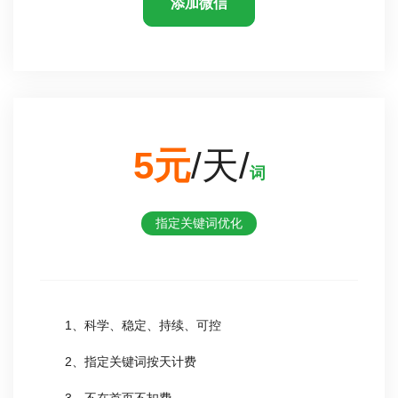
添加微信
5元
/天/
词
指定关键词优化
1、科学、稳定、持续、可控
2、指定关键词按天计费
3、不在首页不扣费