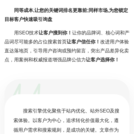
同等成本,让您的关键词排名更靠前;同样市场,为您锁定
目标客户快速吸引询盘
用SEO技术
让客户搜到你！
让你的品牌词、核心词和产
品词尽可能多的占位搜索首页
让客户信任你！
改进用户体验
直达落地页，引导用户咨询或预约留言，突出产品差异化卖
点，用案例和权威报道增强品牌公信力
让客户选择你！
搜索引擎优化聚焦于站内优化、站外SEO及搜
索体验。以客户为中心，追求转化价值最大化，遵
循用户需求和搜索规则，是成功的关键。文章作为