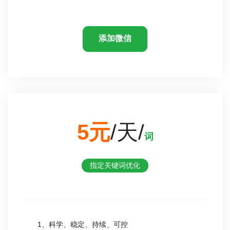
添加微信
5元
/天/
词
指定关键词优化
1、科学、稳定、持续、可控