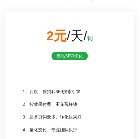
2元
/天/
词
整站SEO优化
1、百度、搜狗和360搜索引擎
2、按效果付费、不花冤枉钱
3、进首页词量多、转化效果好
4、量化交付、专业团队执行