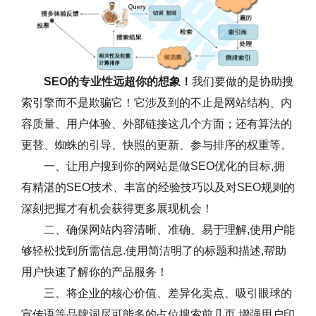
SEO的专业性远超你的想象！
我们要做的是协助搜
索引擎而不是欺骗它！它涉及到的不止是网站结构、内
容质量、用户体验、外部链接这几个方面；还有算法的
更替、蜘蛛的引导、快照的更新、参与排序的权重等。
一、让用户搜到你的网站是做SEO优化的目标,拥
有精湛的SEO技术、丰富的经验技巧以及对SEO规则的
深刻把握才有机会获得更多展现机会！
二、确保网站内容清晰、准确、易于理解,使用户能
够轻松找到所需信息.使用简洁明了的标题和描述,帮助
用户快速了解你的产品服务！
三、将企业的核心价值、差异化卖点、吸引眼球的
宣传语等品牌词尽可能多的占位搜索前几页,增强用户印