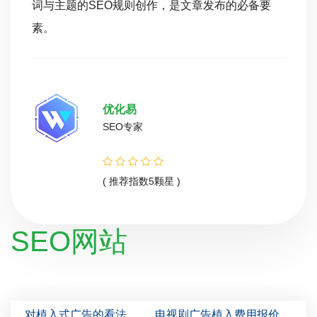
词与主题的SEO规则创作，是文章发布的必备要
素。
优化易
SEO专家
( 推荐指数5颗星 )
SEO网站
对植入式广告的看法
电视剧广告植入费用报价