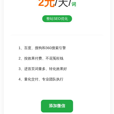
2元
/天/
词
整站SEO优化
1、百度、搜狗和360搜索引擎
2、按效果付费、不花冤枉钱
3、进首页词量多、转化效果好
4、量化交付、专业团队执行
添加微信