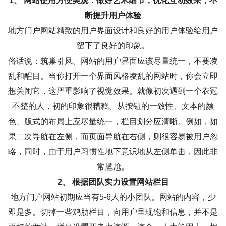
1、 网站使用方便美观：做好艺术细节，优化互动效果，不
断提升用户体验
地方门户网站精致的用户界面设计和良好的用户体验给用户
留下了良好的印象。
俗话说：筑巢引凤。网站的用户界面应该尽量统一，不要凌
乱和醒目。当你打开一个界面风格凌乱的网站时，你会立即
想关闭它，这严重影响了视觉效果。就像初次遇到一个衣冠
不整的人，初的印象很糟糕。从按钮的一致性、文本的颜
色、版式的布局上应尽量统一，栏目划分应清晰。例如，如
果二次导航在左侧，而页面导航在右侧，则很容易被用户忽
略，同时，由于用户习惯性地下意识地从左侧单击，因此非
常尴尬。
2、 根据团队实力设置网站栏目
地方门户网站初期应当有5-6人的小团队。网站的内容，少
即是多。切掉一些鸡肋栏目，向用户呈现饱和信息，并不是