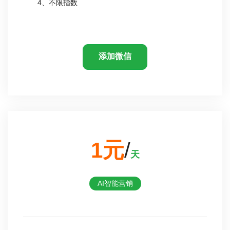
4、不限指数
添加微信
1元
/
天
AI智能营销