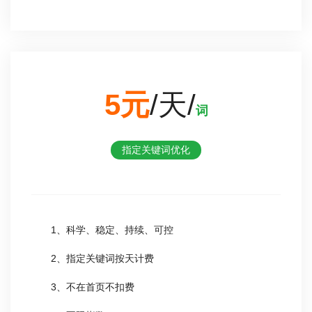
5元
/天/
词
指定关键词优化
1、科学、稳定、持续、可控
2、指定关键词按天计费
3、不在首页不扣费