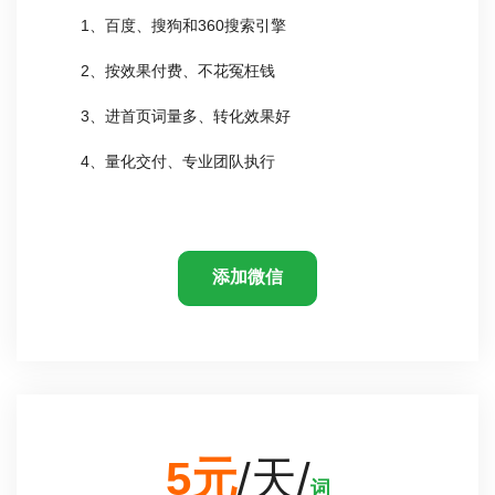
1、百度、搜狗和360搜索引擎
2、按效果付费、不花冤枉钱
3、进首页词量多、转化效果好
4、量化交付、专业团队执行
添加微信
5元
/天/
词