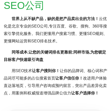
SEO公司
世界上从不缺产品，缺的是把产品卖出去的方法！
云优
化是北京专业的SEO公司,专注百度、谷歌、搜狗、360等搜
索引擎优化服务。我们更懂用户搜索习惯、更懂SEO规则、
更懂网站运营和SEO排名技术。
同等成本,让您的关键词排名更靠前;同样市场,为您锁定
目标客户快速吸引询盘
用SEO技术
让客户搜到你！
让你的品牌词、核心词和产
品词尽可能多的占位搜索首页
让客户信任你！
改进用户体验
直达落地页，引导用户咨询或预约留言，突出产品差异化卖
点，用案例和权威报道增强品牌公信力
让客户选择你！