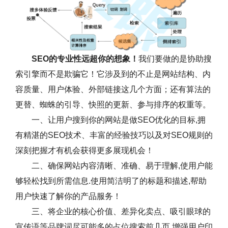
SEO的专业性远超你的想象！
我们要做的是协助搜
索引擎而不是欺骗它！它涉及到的不止是网站结构、内
容质量、用户体验、外部链接这几个方面；还有算法的
更替、蜘蛛的引导、快照的更新、参与排序的权重等。
一、让用户搜到你的网站是做SEO优化的目标,拥
有精湛的SEO技术、丰富的经验技巧以及对SEO规则的
深刻把握才有机会获得更多展现机会！
二、确保网站内容清晰、准确、易于理解,使用户能
够轻松找到所需信息.使用简洁明了的标题和描述,帮助
用户快速了解你的产品服务！
三、将企业的核心价值、差异化卖点、吸引眼球的
宣传语等品牌词尽可能多的占位搜索前几页,增强用户印