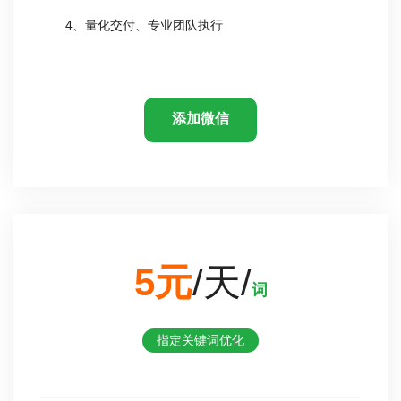
4、量化交付、专业团队执行
添加微信
5元
/天/
词
指定关键词优化