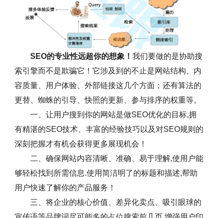
SEO的专业性远超你的想象！
我们要做的是协助搜
索引擎而不是欺骗它！它涉及到的不止是网站结构、内
容质量、用户体验、外部链接这几个方面；还有算法的
更替、蜘蛛的引导、快照的更新、参与排序的权重等。
一、让用户搜到你的网站是做SEO优化的目标,拥
有精湛的SEO技术、丰富的经验技巧以及对SEO规则的
深刻把握才有机会获得更多展现机会！
二、确保网站内容清晰、准确、易于理解,使用户能
够轻松找到所需信息.使用简洁明了的标题和描述,帮助
用户快速了解你的产品服务！
三、将企业的核心价值、差异化卖点、吸引眼球的
宣传语等品牌词尽可能多的占位搜索前几页,增强用户印