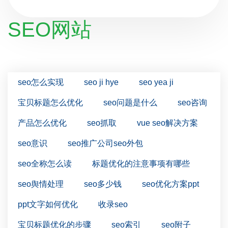
SEO网站
seo怎么实现
seo ji hye
seo yea ji
宝贝标题怎么优化
seo问题是什么
seo咨询
产品怎么优化
seo抓取
vue seo解决方案
seo意识
seo推广公司seo外包
seo全称怎么读
标题优化的注意事项有哪些
seo舆情处理
seo多少钱
seo优化方案ppt
ppt文字如何优化
收录seo
宝贝标题优化的步骤
seo索引
seo附子