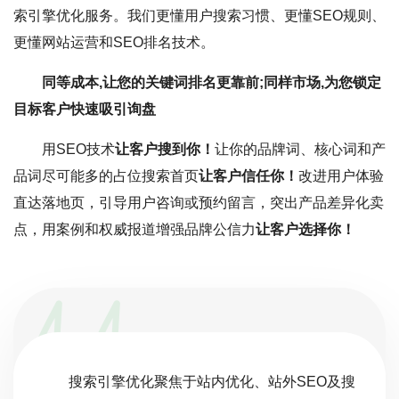
索引擎优化服务。我们更懂用户搜索习惯、更懂SEO规则、
更懂网站运营和SEO排名技术。
同等成本,让您的关键词排名更靠前;同样市场,为您锁定
目标客户快速吸引询盘
用SEO技术
让客户搜到你！
让你的品牌词、核心词和产
品词尽可能多的占位搜索首页
让客户信任你！
改进用户体验
直达落地页，引导用户咨询或预约留言，突出产品差异化卖
点，用案例和权威报道增强品牌公信力
让客户选择你！
搜索引擎优化聚焦于站内优化、站外SEO及搜