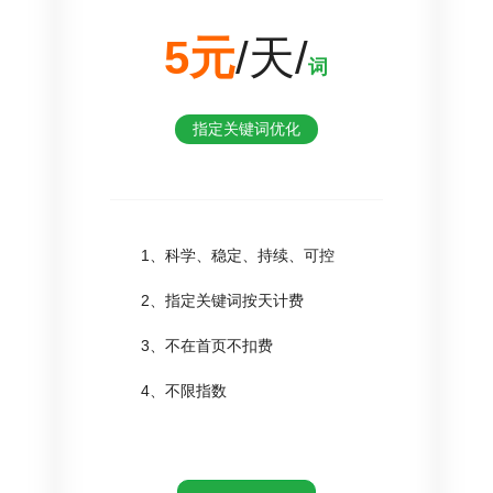
5元
/天/
词
指定关键词优化
1、科学、稳定、持续、可控
2、指定关键词按天计费
3、不在首页不扣费
4、不限指数