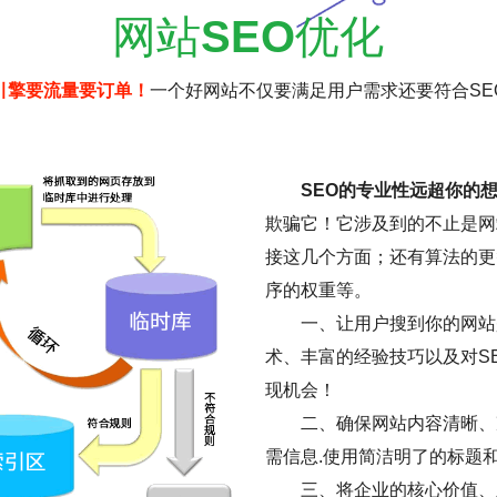
网站
SEO
优化
引擎要流量要订单！
一个好网站不仅要满足用户需求还要符合SE
SEO的专业性远超你的
欺骗它！它涉及到的不止是网
接这几个方面；还有算法的更
序的权重等。
一、让用户搜到你的网站是
术、丰富的经验技巧以及对S
现机会！
二、确保网站内容清晰、
需信息.使用简洁明了的标题
三、将企业的核心价值、