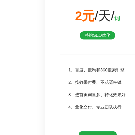
2元
/天/
词
整站SEO优化
1、百度、搜狗和360搜索引擎
2、按效果付费、不花冤枉钱
3、进首页词量多、转化效果好
4、量化交付、专业团队执行