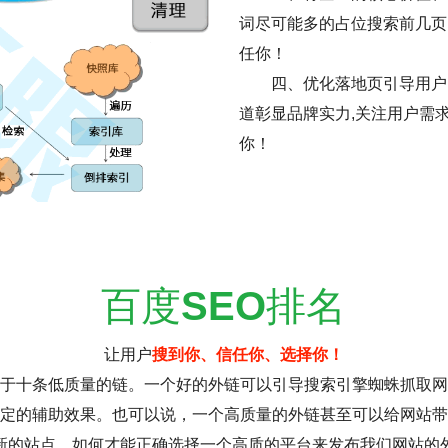
词尽可能多的占位搜索前几页
任你！
四、优化落地页引导用户
道彰显品牌实力,关注用户需
你！
百度
SEO
排名
让用户
搜到你、信任你、选择你！
于十条低质量的链。一个好的外链可以引导搜索引擎蜘蛛抓取网
定的辅助效果。也可以说，一个高质量的外链甚至可以给网站带
新的站点。如何才能正确选择一个高质的平台来发布我们网站的