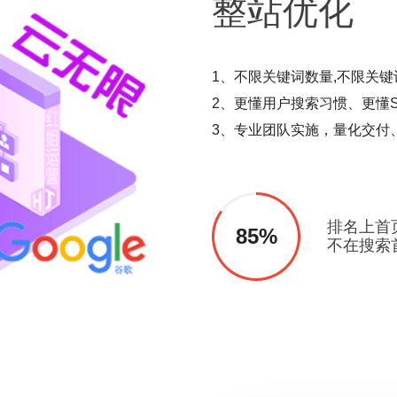
整站
优化
1、不限关键词数量,不限关键
2、更懂用户搜索习惯、更懂S
3、专业团队实施，量化交付
排名上首
85%
不在搜索