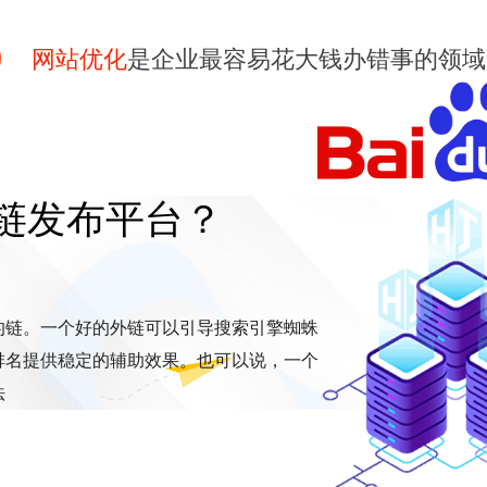
网站优化
是企业最容易花大钱办错事的领域
链发布平台？
的链。一个好的外链可以引导搜索引擎蜘蛛
排名提供稳定的辅助效果。也可以说，一个
法