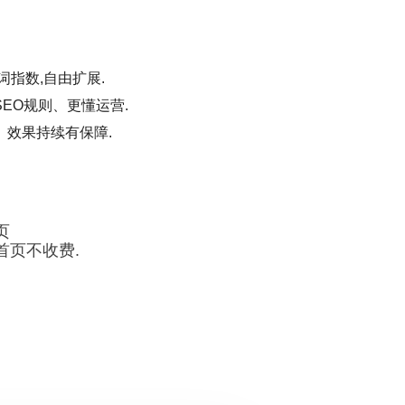
词指数,自由扩展.
EO规则、更懂运营.
、效果持续有保障.
页
首页不收费.