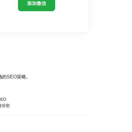
添加微信
的SEO策略。
EO
逊谷歌