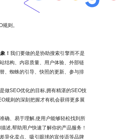
O规则。
想象！
我们要做的是协助搜索引擎而不是
站结构、内容质量、用户体验、外部链
替、蜘蛛的引导、快照的更新、参与排
做SEO优化的目标,拥有精湛的SEO技
EO规则的深刻把握才有机会获得更多展
准确、易于理解,使用户能够轻松找到所
和描述,帮助用户快速了解你的产品服务！
差异化卖点、吸引眼球的宣传语等品牌