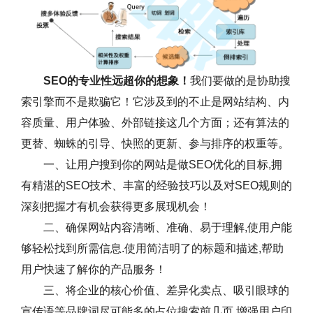
SEO的专业性远超你的想象！
我们要做的是协助搜
索引擎而不是欺骗它！它涉及到的不止是网站结构、内
容质量、用户体验、外部链接这几个方面；还有算法的
更替、蜘蛛的引导、快照的更新、参与排序的权重等。
一、让用户搜到你的网站是做SEO优化的目标,拥
有精湛的SEO技术、丰富的经验技巧以及对SEO规则的
深刻把握才有机会获得更多展现机会！
二、确保网站内容清晰、准确、易于理解,使用户能
够轻松找到所需信息.使用简洁明了的标题和描述,帮助
用户快速了解你的产品服务！
三、将企业的核心价值、差异化卖点、吸引眼球的
宣传语等品牌词尽可能多的占位搜索前几页,增强用户印