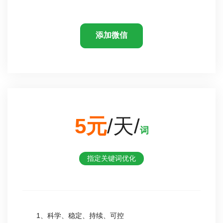
添加微信
5元
/天/
词
指定关键词优化
1、科学、稳定、持续、可控