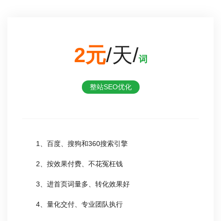
2元
/天/
词
整站SEO优化
1、百度、搜狗和360搜索引擎
2、按效果付费、不花冤枉钱
3、进首页词量多、转化效果好
4、量化交付、专业团队执行