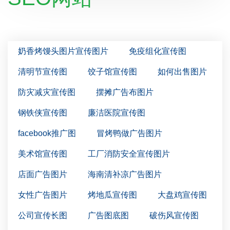
奶香烤馒头图片宣传图片
免疫组化宣传图
清明节宣传图
饺子馆宣传图
如何出售图片
防灾减灾宣传图
摆摊广告布图片
钢铁侠宣传图
廉洁医院宣传图
facebook推广图
冒烤鸭做广告图片
美术馆宣传图
工厂消防安全宣传图片
店面广告图片
海南清补凉广告图片
女性广告图片
烤地瓜宣传图
大盘鸡宣传图
公司宣传长图
广告图底图
破伤风宣传图