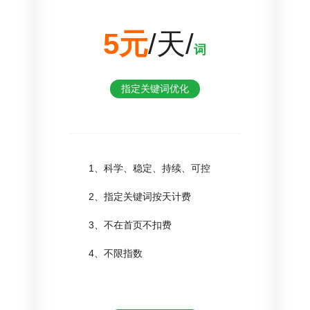
5元
/天/
词
指定关键词优化
1、科学、稳定、持续、可控
2、指定关键词按天计费
3、不在首页不扣费
4、不限指数