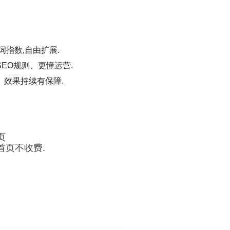
词指数,自由扩展.
EO规则、更懂运营.
、效果持续有保障.
页
首页不收费.