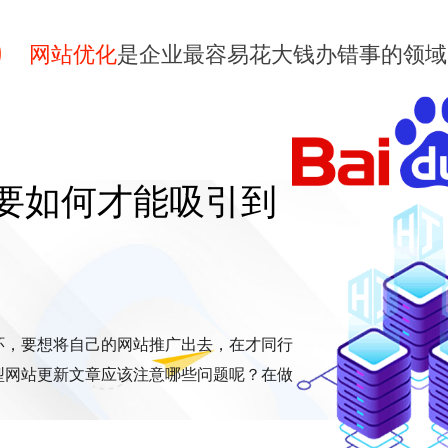
网站优化
是企业最容易花大钱办错事的领域
要如何才能吸引到
环，要想将自己的网站推广出去，在才同行
型网站更新文章应该注意哪些问题呢？在做