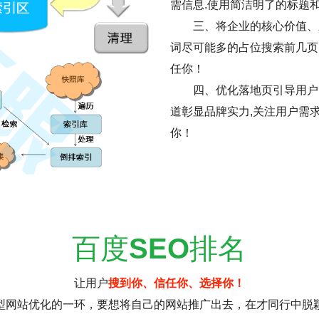
需信息.使用简洁明了的标题
三、将企业的核心价值、
词尽可能多的占位搜索前几页
任你！
四、优化落地页引导用户
道彰显品牌实力,关注用户需
你！
百度
SEO
排名
让用户
搜到你、信任你、选择你！
型网站优化的一环，要想将自己的网站推广出去，在才同行中脱