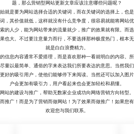
题，那么营销型网站更新文章应该注意哪些问题呢？
始就是要为网站选择合适的关键词，而在关键词的选择上，也是
词，其价值就低，这样就没有什么竞争度，很容易就能将网站优
索的人少，能为网站带来的流量就少，推广的效果就有限。而选
果也大。不过要注意量力而行，不要选择那种极度热门，根本无
就是白白浪费精力。
的信息内容通常不爱搭理，而是喜欢那种一看就明白的内容。所
尽量以最简单、通俗的字来表达我们所要表达的意思。当然我们
更好的吸引用户，使他们能够停下来阅读。当然还可以加入图片
户会更加有吸引力，用户看起来也会更加轻松和易懂。
网站的建设与推广，帮助无数家企业成功向网络营销方向转型。
而推广！而是为了营销而做网站！为了效果而做推广！如果您有
欢迎您与我们联系。