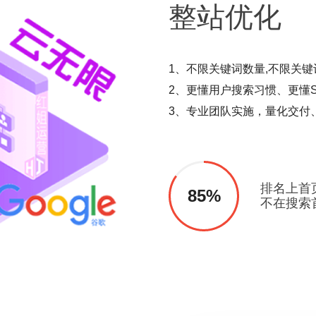
整站
优化
1、不限关键词数量,不限关键
2、更懂用户搜索习惯、更懂S
3、专业团队实施，量化交付
排名上首
85%
不在搜索