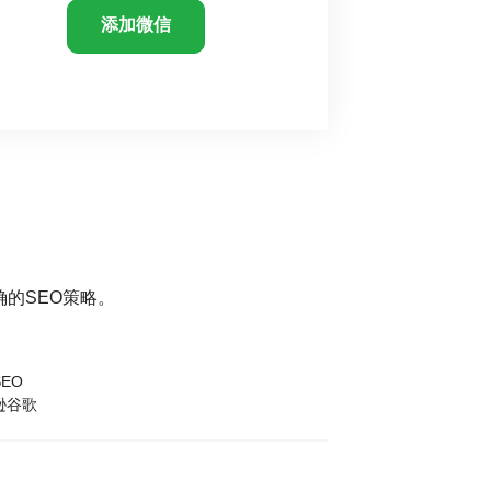
添加微信
的SEO策略。
EO
逊谷歌