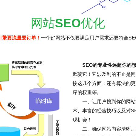
网站
SEO
优化
引擎要流量要订单！
一个好网站不仅要满足用户需求还要符合SE
SEO的专业性远超你的
欺骗它！它涉及到的不止是网
接这几个方面；还有算法的更
序的权重等。
一、让用户搜到你的网站是
术、丰富的经验技巧以及对S
现机会！
二、确保网站内容清晰、