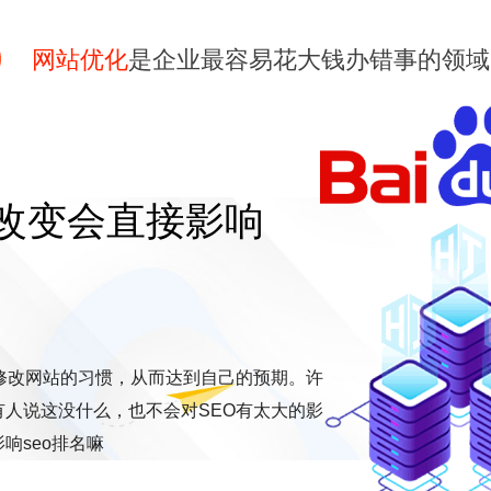
网站优化
是企业最容易花大钱办错事的领域
改变会直接影响
修改网站的习惯，从而达到自己的预期。许
人说这没什么，也不会对SEO有太大的影
响seo排名嘛