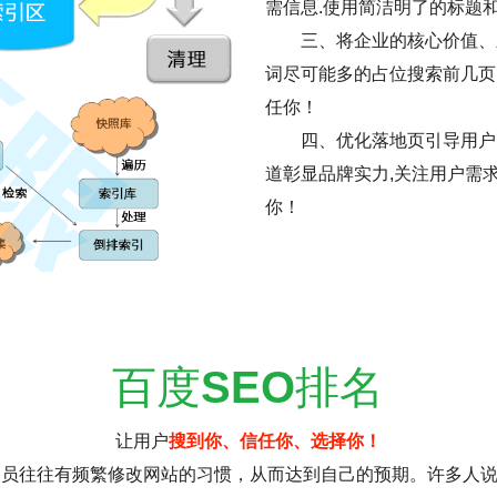
需信息.使用简洁明了的标题
三、将企业的核心价值、
词尽可能多的占位搜索前几页
任你！
四、优化落地页引导用户
道彰显品牌实力,关注用户需
你！
百度
SEO
排名
让用户
搜到你、信任你、选择你！
人员往往有频繁修改网站的习惯，从而达到自己的预期。许多人