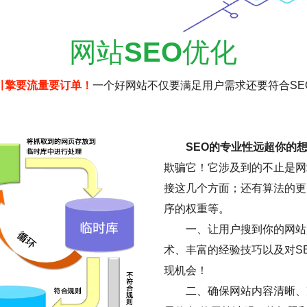
网站
SEO
优化
引擎要流量要订单！
一个好网站不仅要满足用户需求还要符合SE
SEO的专业性远超你的
欺骗它！它涉及到的不止是网
接这几个方面；还有算法的更
序的权重等。
一、让用户搜到你的网站是
术、丰富的经验技巧以及对S
现机会！
二、确保网站内容清晰、