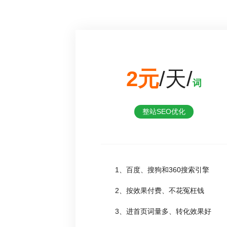
2元
/天/
词
整站SEO优化
1、百度、搜狗和360搜索引擎
2、按效果付费、不花冤枉钱
3、进首页词量多、转化效果好