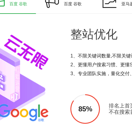
百度 谷歌
百度 谷歌
亚马
整站
优化
1、不限关键词数量,不限关键
2、更懂用户搜索习惯、更懂S
3、专业团队实施，量化交付
排名上首
85%
不在搜索