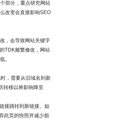
两个部分，重点研究网站
么改变会直接影响SEO
修改，会导致网站关键字
的TDK频繁修改，网站
低。
此时，需要从旧域名到新
跳跃转移以将影响降至
L链接跳转到新链接。如
放弃此页的快照并减少损