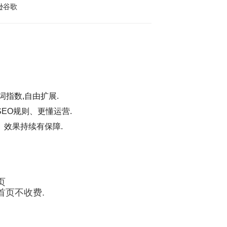
逊谷歌
词指数,自由扩展.
EO规则、更懂运营.
、效果持续有保障.
页
首页不收费.