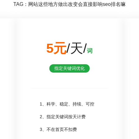
TAG：网站这些地方做出改变会直接影响seo排名嘛
5元
/天/
词
指定关键词优化
1、科学、稳定、持续、可控
2、指定关键词按天计费
3、不在首页不扣费