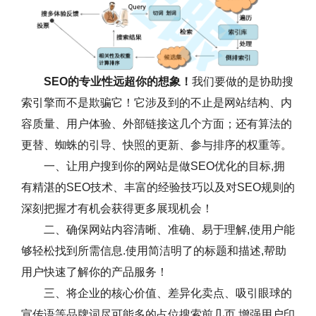
SEO的专业性远超你的想象！
我们要做的是协助搜
索引擎而不是欺骗它！它涉及到的不止是网站结构、内
容质量、用户体验、外部链接这几个方面；还有算法的
更替、蜘蛛的引导、快照的更新、参与排序的权重等。
一、让用户搜到你的网站是做SEO优化的目标,拥
有精湛的SEO技术、丰富的经验技巧以及对SEO规则的
深刻把握才有机会获得更多展现机会！
二、确保网站内容清晰、准确、易于理解,使用户能
够轻松找到所需信息.使用简洁明了的标题和描述,帮助
用户快速了解你的产品服务！
三、将企业的核心价值、差异化卖点、吸引眼球的
宣传语等品牌词尽可能多的占位搜索前几页,增强用户印