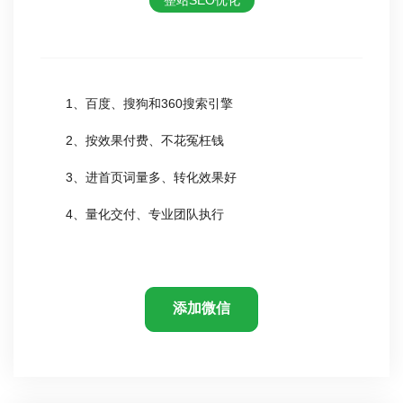
1、百度、搜狗和360搜索引擎
2、按效果付费、不花冤枉钱
3、进首页词量多、转化效果好
4、量化交付、专业团队执行
添加微信