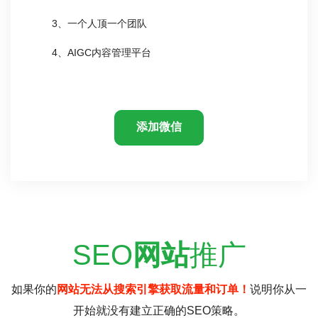
3、一个人顶一个团队
4、AIGC内容管理平台
添加微信
SEO
网站
推广
如果你的
网站无法从搜索引擎获取流量和订单！
说明你从一
开始就没有建立正确的SEO策略。