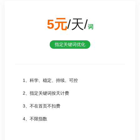
5元
/天/
词
指定关键词优化
1、科学、稳定、持续、可控
2、指定关键词按天计费
3、不在首页不扣费
4、不限指数