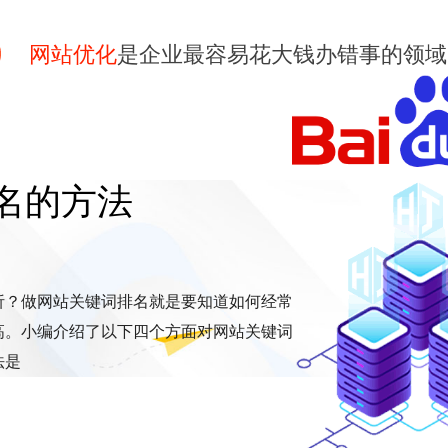
网站优化
是企业最容易花大钱办错事的领域
名的方法
析？做网站关键词排名就是要知道如何经常
高。小编介绍了以下四个方面对网站关键词
法是