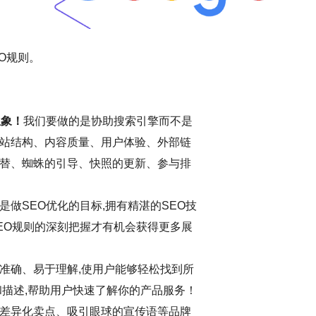
O规则。
想象！
我们要做的是协助搜索引擎而不是
站结构、内容质量、用户体验、外部链
替、蜘蛛的引导、快照的更新、参与排
做SEO优化的目标,拥有精湛的SEO技
EO规则的深刻把握才有机会获得更多展
准确、易于理解,使用户能够轻松找到所
和描述,帮助用户快速了解你的产品服务！
差异化卖点、吸引眼球的宣传语等品牌