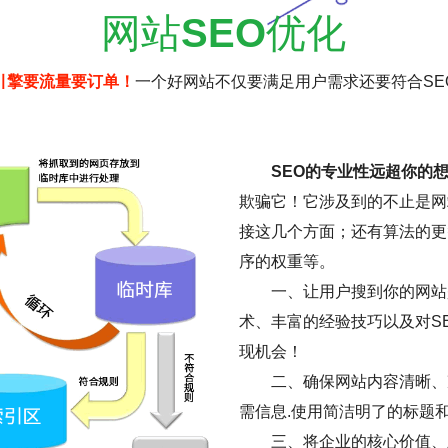
网站
SEO
优化
引擎要流量要订单！
一个好网站不仅要满足用户需求还要符合SE
SEO的专业性远超你的
欺骗它！它涉及到的不止是网
接这几个方面；还有算法的更
序的权重等。
一、让用户搜到你的网站是
术、丰富的经验技巧以及对S
现机会！
二、确保网站内容清晰、
需信息.使用简洁明了的标题
三、将企业的核心价值、