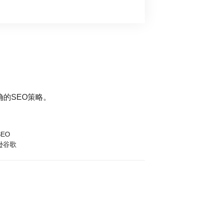
的SEO策略。
EO
逊谷歌