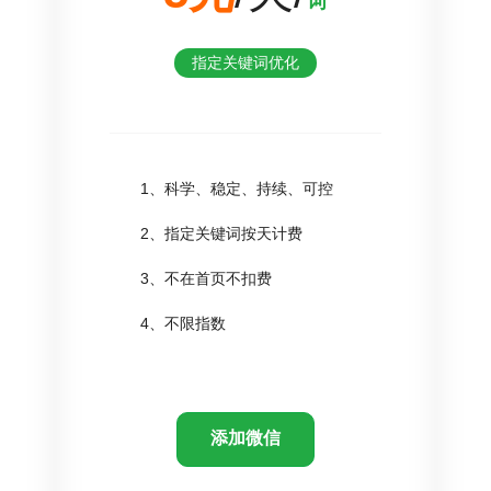
词
指定关键词优化
1、科学、稳定、持续、可控
2、指定关键词按天计费
3、不在首页不扣费
4、不限指数
添加微信