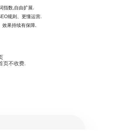
词指数,自由扩展.
EO规则、更懂运营.
、效果持续有保障.
页
首页不收费.