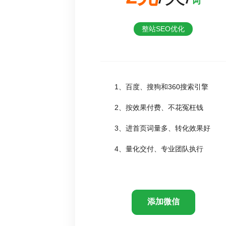
词
整站SEO优化
1、百度、搜狗和360搜索引擎
2、按效果付费、不花冤枉钱
3、进首页词量多、转化效果好
4、量化交付、专业团队执行
添加微信