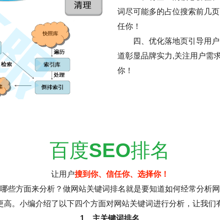
词尽可能多的占位搜索前几页
任你！
四、优化落地页引导用户
道彰显品牌实力,关注用户需
你！
百度
SEO
排名
让用户
搜到你、信任你、选择你！
哪些方面来分析？做网站关键词排名就是要知道如何经常分析网
更高。小编介绍了以下四个方面对网站关键词进行分析，让我们
1、主关键词排名