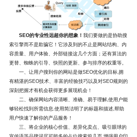
SEO的专业性远超你的想象！
我们要做的是协助搜
索引擎而不是欺骗它！它涉及到的不止是网站结构、内
容质量、用户体验、外部链接这几个方面；还有算法的
更替、蜘蛛的引导、快照的更新、参与排序的权重等。
一、让用户搜到你的网站是做SEO优化的目标,拥
有精湛的SEO技术、丰富的经验技巧以及对SEO规则的
深刻把握才有机会获得更多展现机会！
二、确保网站内容清晰、准确、易于理解,使用户能
够轻松找到所需信息.使用简洁明了的标题和描述,帮助
用户快速了解你的产品服务！
三、将企业的核心价值、差异化卖点、吸引眼球的
宣传语等品牌词尽可能多的占位搜索前几页,增强用户印