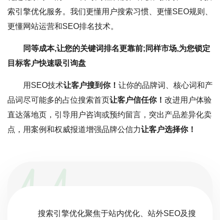
索引擎优化服务。我们更懂用户搜索习惯、更懂SEO规则、
更懂网站运营和SEO排名技术。
同等成本,让您的关键词排名更靠前;同样市场,为您锁定
目标客户快速吸引询盘
用SEO技术
让客户搜到你！
让你的品牌词、核心词和产
品词尽可能多的占位搜索首页
让客户信任你！
改进用户体验
直达落地页，引导用户咨询或预约留言，突出产品差异化卖
点，用案例和权威报道增强品牌公信力
让客户选择你！
搜索引擎优化聚焦于站内优化、站外SEO及搜