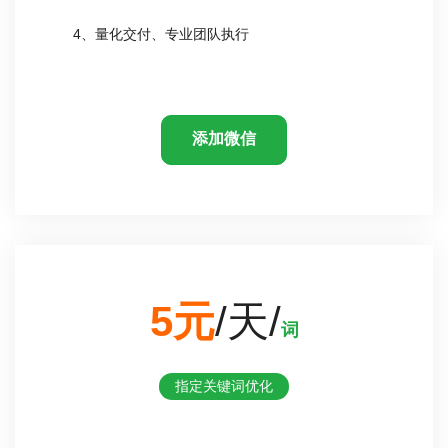
4、量化交付、专业团队执行
添加微信
5元
/天/
词
指定关键词优化