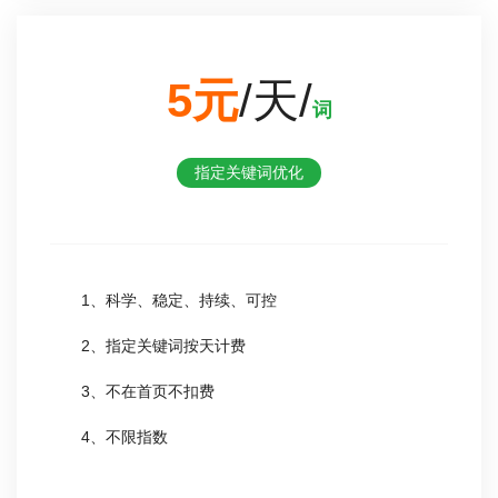
5元
/天/
词
指定关键词优化
1、科学、稳定、持续、可控
2、指定关键词按天计费
3、不在首页不扣费
4、不限指数