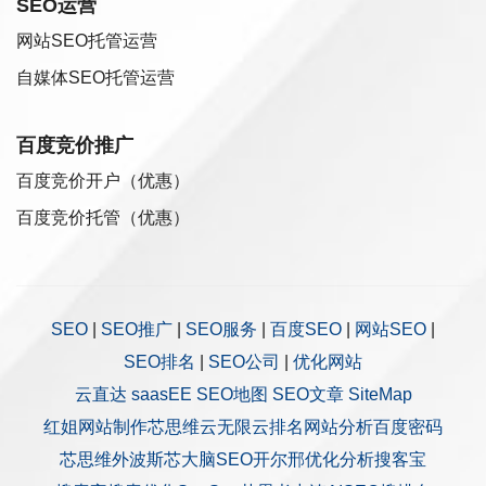
SEO运营
网站SEO托管运营
自媒体SEO托管运营
百度竞价推广
百度竞价开户（优惠）
百度竞价托管（优惠）
SEO
|
SEO推广
|
SEO服务
|
百度SEO
|
网站SEO
|
SEO排名
|
SEO公司
|
优化网站
云直达
saasEE
SEO地图
SEO文章
SiteMap
红姐网站制作
芯思维
云无限
云排名
网站分析
百度密码
芯思维
外波斯
芯大脑SEO
开尔邢
优化分析
搜客宝