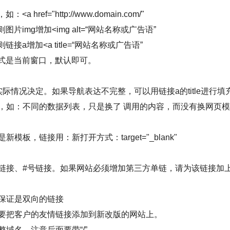
 href="http://www.domain.com/"
图片img增加<img alt=“网站名称或广告语”
链接a增加<a title=“网站名称或广告语”
形式是当前窗口，默认即可。
由实际情况决定。如果导航表达不完整，可以用链接a的title进行填
，如：不同的数据列表，只是换了 调用的内容，而没有换网页
模板，链接用：新打开方式：target="_blank"
接、#号链接。如果网站必须增加第三方单链，请为该链接加上nof
保证是双向的链接
要把客户的友情链接添加到新改版的网站上。
域名。注意后面要带“/”