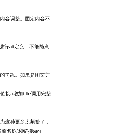
定内容调整。固定内容不
行alt定义，不能随意
能的简练。如果是图文并
a增加title调用完整
” 因为这种更多太频繁了，
“当前名称”和链接a的