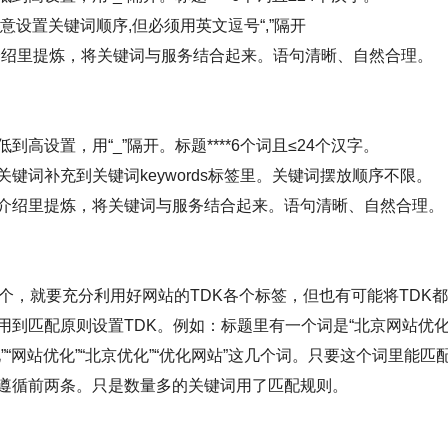
s可随意设置关键词顺序,但必须用英文逗号“,”隔开
介绍里提炼，将关键词与服务结合起来。语句清晰、自然合理。
到高设置，用“_”隔开。标题****6个词且≤24个汉字。
关键词补充到关键词keywords标签里。关键词摆放顺序不限。
介绍里提炼，将关键词与服务结合起来。语句清晰、自然合理。
3个，就要充分利用好网站的TDK各个标签，但也有可能将TDK
用到匹配原则设置TDK。例如：标题里有一个词是“北京网站优化
”“网站优化”“北京优化”“优化网站”这几个词。只要这个词里能
遵循前两条。只是数量多的关键词用了匹配规则。