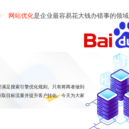
网站优化
是企业最容易花大钱办错事的领域
要满足搜索引擎优化规则。只有将两者做到
获取目标流量并提升客户转化。今天为大家