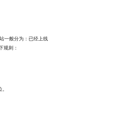
网站一般分为：已经上线
下规则：
位。