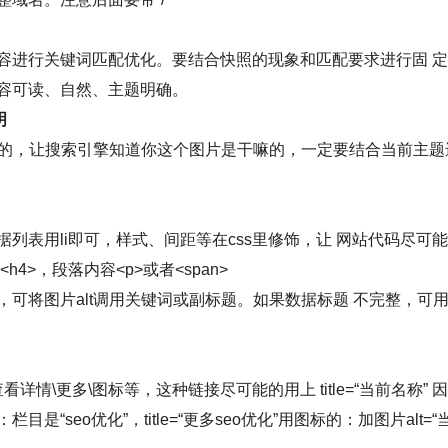
容进行关键词匹配优化。要结合快照的现象和匹配要求进行固 
容可读、自然、主题明确。
明
目的，让搜索引擎知道你这个图片是干嘛的，一定要结合当前主题进
列表用li即可，样式、间距等在css里修饰，让 网站代码尽可
h4>，段落内容<p>或者<span>
可将图片alt调用关键词或副标题。如果数据标题 不完整，可用链接
查看详情\更多\图标等，这种链接尽可能的用上 title=“当前名称
是“seo优化”，title=“更多seo优化”用图标的：加图片alt=