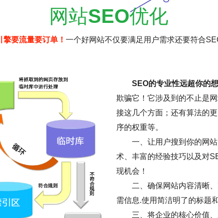
网站
SEO
优化
引擎要流量要订单！
一个好网站不仅要满足用户需求还要符合SE
SEO的专业性远超你的
欺骗它！它涉及到的不止是网
接这几个方面；还有算法的更
序的权重等。
一、让用户搜到你的网站是
术、丰富的经验技巧以及对S
现机会！
二、确保网站内容清晰、
需信息.使用简洁明了的标题
三、将企业的核心价值、