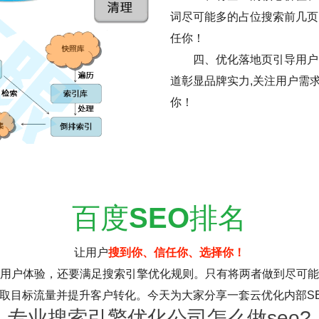
词尽可能多的占位搜索前几页
任你！
四、优化落地页引导用户
道彰显品牌实力,关注用户需
你！
百度
SEO
排名
让用户
搜到你、信任你、选择你！
用户体验，还要满足搜索引擎优化规则。只有将两者做到尽可能
取目标流量并提升客户转化。今天为大家分享一套云优化内部S
专业搜索引擎优化公司怎么做seo?