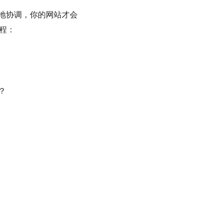
地协调，你的网站才会
程：
？