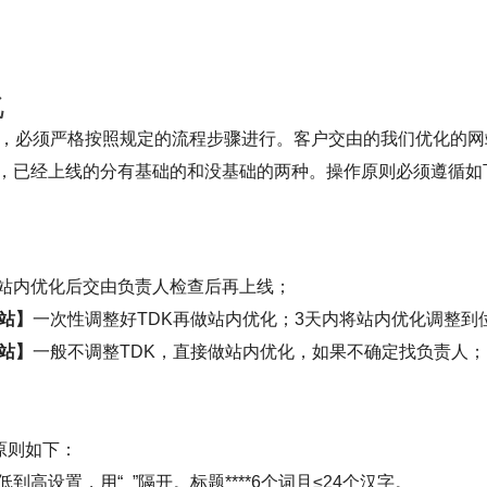
化
础，必须严格按照规定的流程步骤进行。客户交由的我们优化的
，已经上线的分有基础的和没基础的两种。操作原则必须遵循如
站内优化后交由负责人检查后再上线；
站】
一次性调整好TDK再做站内优化；3天内将站内优化调整到
站】
一般不调整TDK，直接做站内优化，如果不确定找负责人；
原则如下：
到高设置，用“_”隔开。标题****6个词且≤24个汉字。