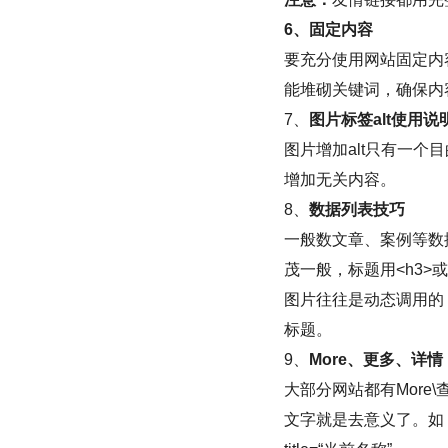
6、固定内容
要充分使用网站固定内
能堆砌关键词，确保内
7、
图片标签alt使用说
图片增加alt只有一个
增加无关内容。
8、
数据列表技巧
一般数文章、案例等数据
茂一般，标题用<h3>或<
图片往往是动态调用的，
标题。
9、
More、更多、详情
大部分网站都有More\
文字就是去意义了。如：栏目