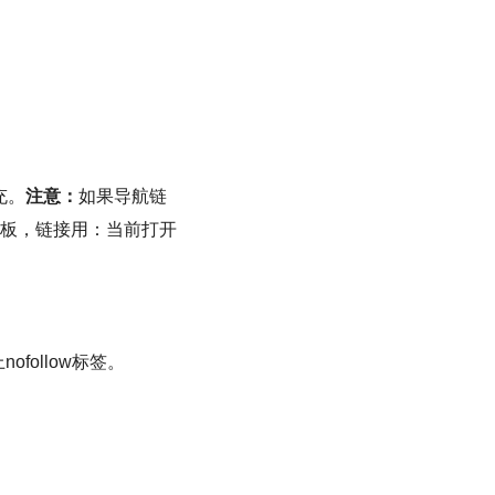
充。
注意：
如果导航链
模板，链接用：当前打开
ollow标签。