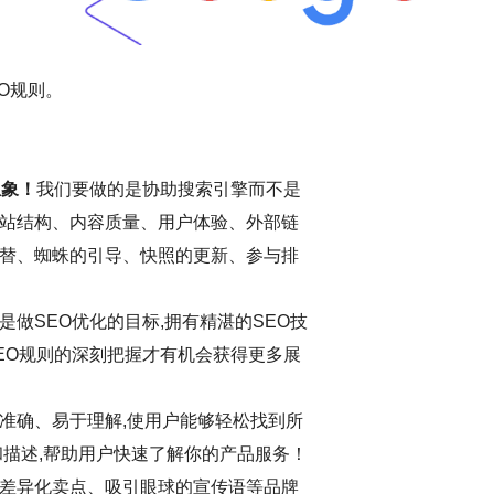
O规则。
想象！
我们要做的是协助搜索引擎而不是
站结构、内容质量、用户体验、外部链
替、蜘蛛的引导、快照的更新、参与排
做SEO优化的目标,拥有精湛的SEO技
EO规则的深刻把握才有机会获得更多展
准确、易于理解,使用户能够轻松找到所
和描述,帮助用户快速了解你的产品服务！
差异化卖点、吸引眼球的宣传语等品牌