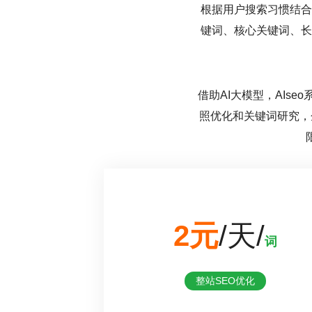
根据用户搜索习惯结合
键词、核心关键词、长
借助AI大模型，AI
照优化和关键词研究，
2元
/天/
词
整站SEO优化