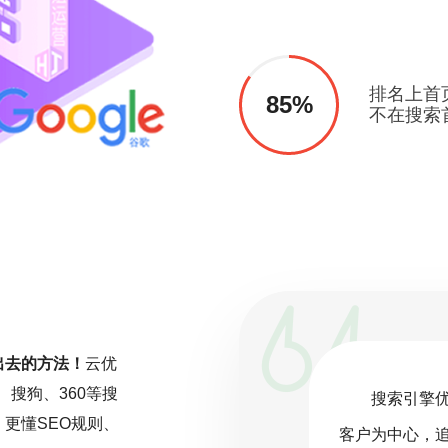
排名上首
85%
不在搜索
出去的方法！
云优
、搜狗、360等搜
一项持续且精细化的工作，而非一劳永
搜索引擎
更懂SEO规则、
关注行业动态，深入分析数据，并根据
客户为中心，