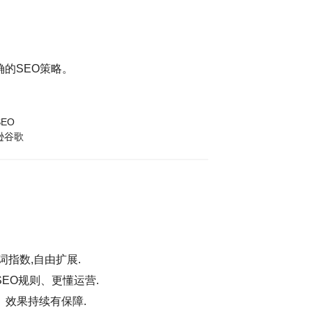
的SEO策略。
EO
逊谷歌
词指数,自由扩展.
EO规则、更懂运营.
、效果持续有保障.