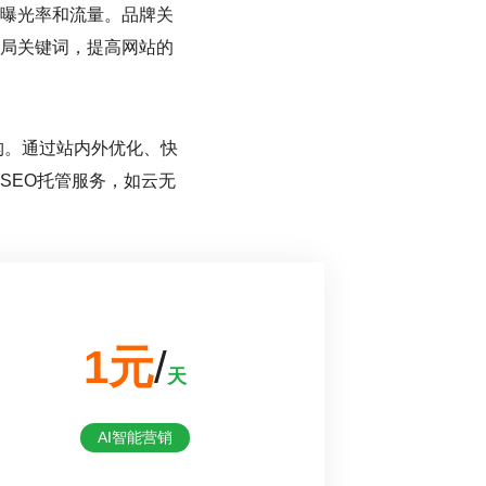
曝光率和流量。品牌关
局关键词，提高网站的
构。通过站内外优化、快
SEO托管服务，如云无
。
1元
/
天
AI智能营销