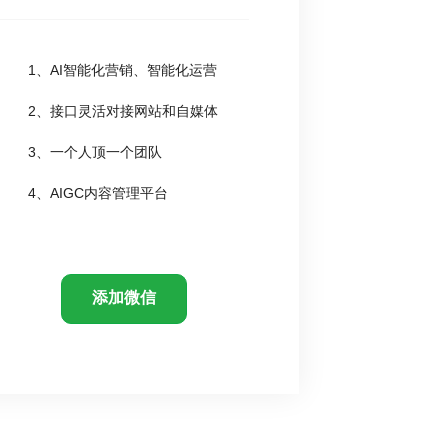
1、AI智能化营销、智能化运营
2、接口灵活对接网站和自媒体
3、一个人顶一个团队
4、AIGC内容管理平台
添加微信