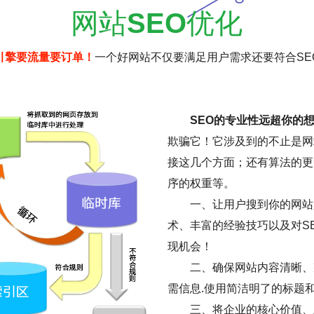
网站
SEO
优化
引擎要流量要订单！
一个好网站不仅要满足用户需求还要符合SE
SEO的专业性远超你的
欺骗它！它涉及到的不止是网
接这几个方面；还有算法的更
序的权重等。
一、让用户搜到你的网站是
术、丰富的经验技巧以及对S
现机会！
二、确保网站内容清晰、
需信息.使用简洁明了的标题
三、将企业的核心价值、