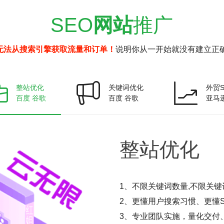
SEO
网站
推广
无法从搜索引擎获取流量和订单！
说明你从一开始就没有建立正确
整站优化
关键词优化
外贸S
百度 谷歌
百度 谷歌
亚马
整站
优化
1、不限关键词数量,不限关键
2、更懂用户搜索习惯、更懂S
3、专业团队实施，量化交付