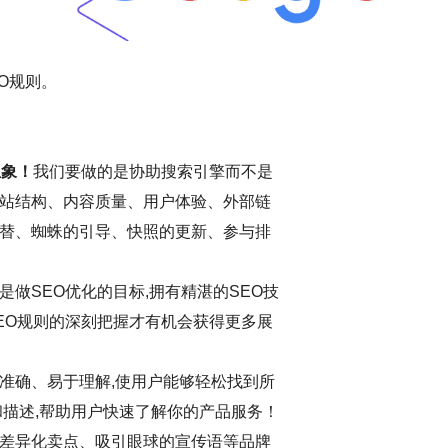
O规则。
想象！
我们要做的是协助搜索引擎而不是
站结构、内容质量、用户体验、外部链
替、蜘蛛的引导、快照的更新、参与排
做SEO优化的目标,拥有精湛的SEO技
EO规则的深刻把握才有机会获得更多展
准确、易于理解,使用户能够轻松找到所
和描述,帮助用户快速了解你的产品服务！
差异化卖点、吸引眼球的宣传语等品牌