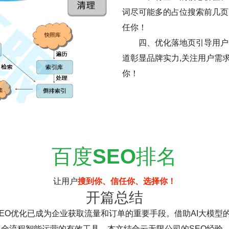
词尽可能多的占位搜索前几页
任你！
四、优化落地页引导用户
道彰显品牌实力,关注用户需
你！
百度
SEO
排名
让用户
搜到你、信任你、选择你！
开篇总结
EO优化已成为企业获取流量和订单的重要手段。借助AI大模型的底
全流程智能运营的有效工具。本文结合云无限公司的SEO经验，探