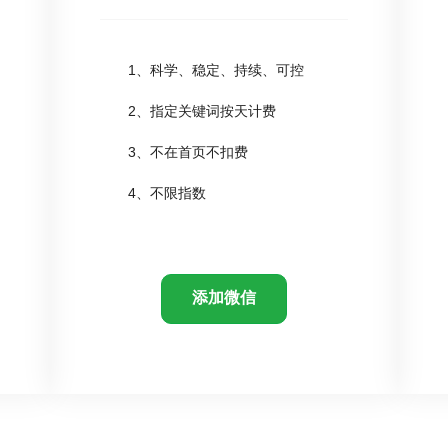
1、科学、稳定、持续、可控
2、指定关键词按天计费
3、不在首页不扣费
4、不限指数
添加微信