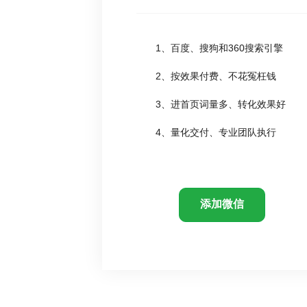
1、百度、搜狗和360搜索引擎
2、按效果付费、不花冤枉钱
3、进首页词量多、转化效果好
4、量化交付、专业团队执行
添加微信