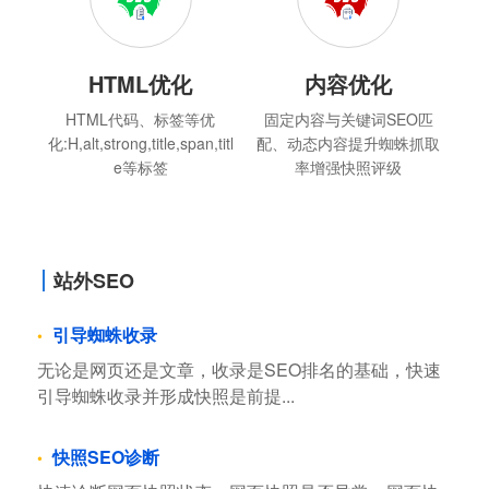
HTML优化
内容优化
HTML代码、标签等优
固定内容与关键词SEO匹
化:H,alt,strong,title,span,titl
配、动态内容提升蜘蛛抓取
e等标签
率增强快照评级
站外SEO
引导蜘蛛收录
无论是网页还是文章，收录是SEO排名的基础，快速
引导蜘蛛收录并形成快照是前提...
快照SEO诊断