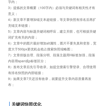
字内；
3）提炼的文章概要（100字内）必须与关键词有相关性才有
意义；
4）新文章不要增加锚文本超链接，等文章快照有排名后再扩
充锚文本链接；
5）文章内容与标题关键词相呼应，建立关联，也可根据关键
词扩充有关的内容；
6）文章中的图片最好增加alt属性，图片不要失真和变形，宽
度大于500px更优机会抢占搜索快照缩略图；
7）文章排版合理、段落分明、段落主题用H标签加强，段落
内容用span或p标签区分；
8）发布文章后先引导收录。如提交搜索引擎登录、合理使用
有排名快照的内部链接；
9）如果文章7天还没有收录，就要提升文章内容质量再发
布；
关键词快照优化