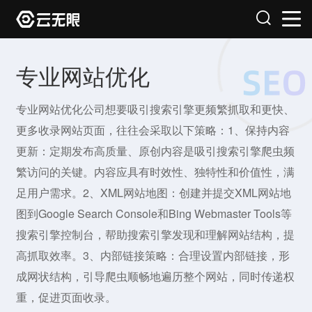
专业网站优化
专业网站优化公司想要吸引搜索引擎更频繁抓取和更快、
更多收录网站页面，往往会采取以下策略：1、保持内容
更新：定期发布高质量、原创内容是吸引搜索引擎爬虫频
繁访问的关键。内容应具有时效性、独特性和价值性，满
足用户需求。2、XML网站地图：创建并提交XML网站地
图到Google Search Console和Bing Webmaster Tools等
搜索引擎控制台，帮助搜索引擎发现和理解网站结构，提
高抓取效率。3、内部链接策略：合理设置内部链接，形
成网状结构，引导爬虫顺畅地遍历整个网站，同时传递权
重，促进页面收录。