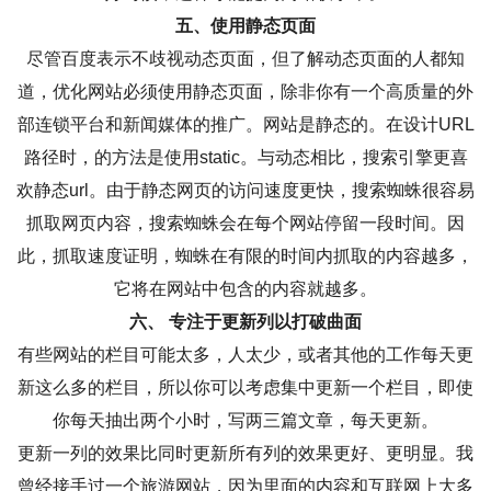
五、使用静态页面
尽管百度表示不歧视动态页面，但了解动态页面的人都知
道，优化网站必须使用静态页面，除非你有一个高质量的外
部连锁平台和新闻媒体的推广。网站是静态的。在设计URL
路径时，的方法是使用static。与动态相比，搜索引擎更喜
欢静态url。由于静态网页的访问速度更快，搜索蜘蛛很容易
抓取网页内容，搜索蜘蛛会在每个网站停留一段时间。因
此，抓取速度证明，蜘蛛在有限的时间内抓取的内容越多，
它将在网站中包含的内容就越多。
六、 专注于更新列以打破曲面
有些网站的栏目可能太多，人太少，或者其他的工作每天更
新这么多的栏目，所以你可以考虑集中更新一个栏目，即使
你每天抽出两个小时，写两三篇文章，每天更新。
更新一列的效果比同时更新所有列的效果更好、更明显。我
曾经接手过一个旅游网站，因为里面的内容和互联网上大多