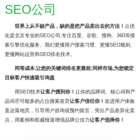
SEO公司
世界上从不缺产品，缺的是把产品卖出去的方法！
云优
化是北京专业的SEO公司,专注百度、谷歌、搜狗、360等搜
索引擎优化服务。我们更懂用户搜索习惯、更懂SEO规则、
更懂网站运营和SEO排名技术。
同等成本,让您的关键词排名更靠前;同样市场,为您锁定
目标客户快速吸引询盘
用SEO技术
让客户搜到你！
让你的品牌词、核心词和产
品词尽可能多的占位搜索首页
让客户信任你！
改进用户体验
直达落地页，引导用户咨询或预约留言，突出产品差异化卖
点，用案例和权威报道增强品牌公信力
让客户选择你！