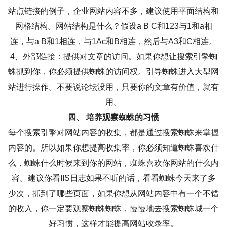
站点链接的例子，企业网站内容不多，建议使用平面结构和
网格结构。网站结构是什么？假设a B C和123与1和a相
连，与a B和1相连，与1Ac和B相连，然后与A3和C相连。
4、外部链接：提供对文章的访问。如果你想让搜索引擎蜘
蛛抓到你，你必须提供蜘蛛的访问权。引导蜘蛛进入大型网
站进行操作。不要说论坛没用，只要你的文章有价值，就有
用。
四、 培养观察蜘蛛的习惯
每个搜索引擎对网站内容的收集，都是通过搜索蜘蛛来掌握
内容的。所以如果你想提高收集率，你必须知道蜘蛛喜欢什
么，蜘蛛什么时候来到你的网站，蜘蛛喜欢你网站的什么内
容。建议你看IIS日志如果不听的话，看看蜘蛛今天来了多
少次，抓到了哪些页面，如果你想从网站内容中有一个不错
的收入，你一定要观察蜘蛛蜘蛛，慢慢地去搜索蜘蛛城一个
好习惯，这样才能提高网站收录率。