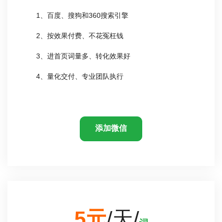
1、百度、搜狗和360搜索引擎
2、按效果付费、不花冤枉钱
3、进首页词量多、转化效果好
4、量化交付、专业团队执行
添加微信
5元
/天/