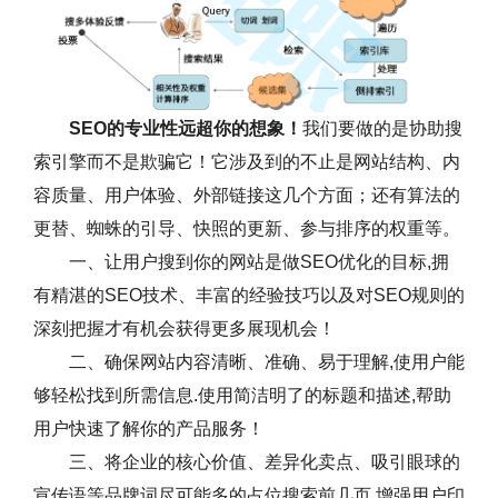
SEO的专业性远超你的想象！
我们要做的是协助搜
索引擎而不是欺骗它！它涉及到的不止是网站结构、内
容质量、用户体验、外部链接这几个方面；还有算法的
更替、蜘蛛的引导、快照的更新、参与排序的权重等。
一、让用户搜到你的网站是做SEO优化的目标,拥
有精湛的SEO技术、丰富的经验技巧以及对SEO规则的
深刻把握才有机会获得更多展现机会！
二、确保网站内容清晰、准确、易于理解,使用户能
够轻松找到所需信息.使用简洁明了的标题和描述,帮助
用户快速了解你的产品服务！
三、将企业的核心价值、差异化卖点、吸引眼球的
宣传语等品牌词尽可能多的占位搜索前几页,增强用户印