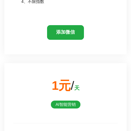
4、不限指数
添加微信
1元
/
天
AI智能营销