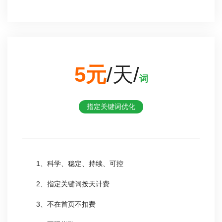
5元
/天/
词
指定关键词优化
1、科学、稳定、持续、可控
2、指定关键词按天计费
3、不在首页不扣费