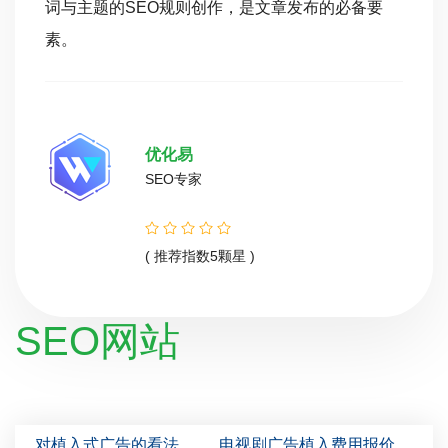
词与主题的SEO规则创作，是文章发布的必备要
素。
优化易
SEO专家
( 推荐指数5颗星 )
SEO网站
对植入式广告的看法
电视剧广告植入费用报价