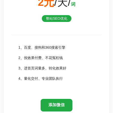
2元
/天/
词
整站SEO优化
1、百度、搜狗和360搜索引擎
2、按效果付费、不花冤枉钱
3、进首页词量多、转化效果好
4、量化交付、专业团队执行
添加微信